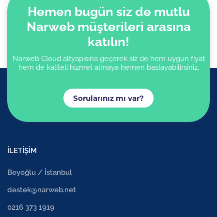
Hemen bugün siz de mutlu
Narweb müşterileri arasına
katılın!
Narweb Cloud altyapısına geçerek siz de hem uygun fiyat
hem de kaliteli hizmet almaya hemen başlayabilirsiniz.
Sorularınız mı var?
İLETİŞİM
Beyoğlu / İstanbul
destek@narweb.net
0216 373 1919