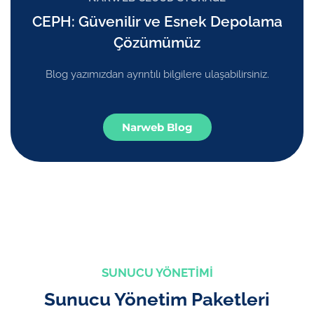
CEPH: Güvenilir ve Esnek Depolama
Çözümümüz
Blog yazımızdan ayrıntılı bilgilere ulaşabilirsiniz.
Narweb Blog
SUNUCU YÖNETIMI
Sunucu Yönetim Paketleri