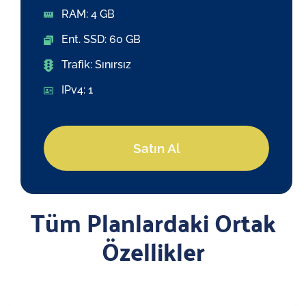
RAM: 4 GB
Ent. SSD: 60 GB
Trafik: Sınırsız
IPv4: 1
Satın Al
Tüm Planlardaki Ortak
Özellikler