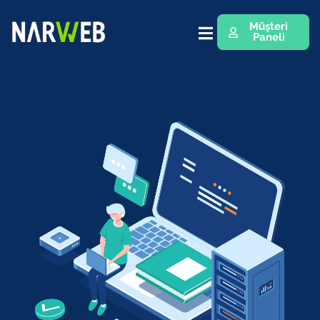
Müşteri
Paneli