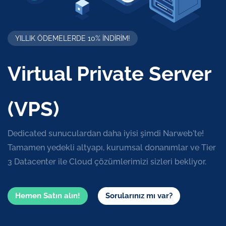
YILLIK ÖDEMELERDE 10% INDIRIM!
Virtual Private Server
(VPS)
Dedicated sunuculardan daha iyisi şimdi Narweb'te!
Tamamen yedekli altyapı, kurumsal donanımlar ve Tier
3 Datacenter ile Cloud çözümlerimizi sizleri bekliyor.
Hemen Satın alın!
Sorularınız mı var?