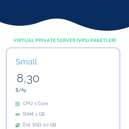
VIRTUAL PRIVATE SERVER (VPS) PAKETLERİ
Small
8,30
$/Ay
CPU: 1 Core
RAM: 1 GB
Ent. SSD: 20 GB