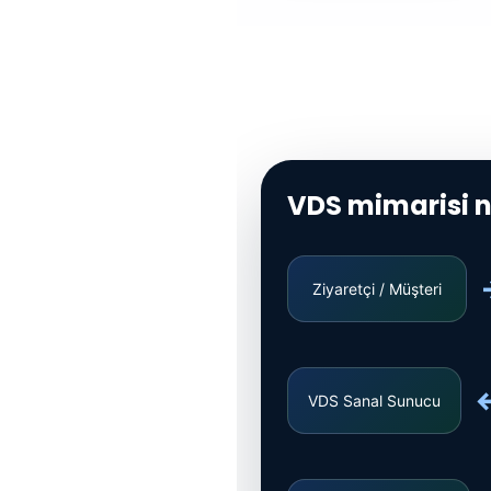
VDS mimarisi na
Ziyaretçi / Müşteri
VDS Sanal Sunucu