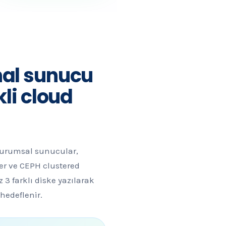
al sunucu
kli cloud
kurumsal sunucular,
er ve CEPH clustered
z 3 farklı diske yazılarak
 hedeflenir.