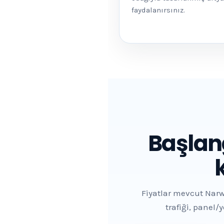
faydalanırsınız.
Başlan
Fiyatlar mevcut Narw
trafiği, panel