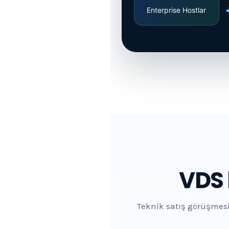
Enterprise Hostlar
VDS 
Teknik satış görüşmes