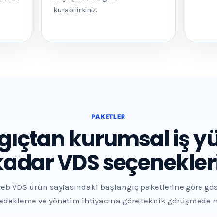
kurabilirsiniz.
PAKETLER
gıçtan kurumsal iş yü
kadar VDS seçenekleri
eb VDS ürün sayfasındaki başlangıç paketlerine göre göste
/yedekleme ve yönetim ihtiyacına göre teknik görüşmede net