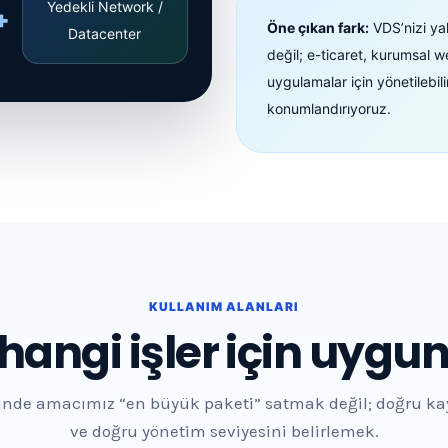
Yedekli Network /
+
Öne çıkan fark:
VDS’nizi ya
Datacenter
değil; e-ticaret, kurumsal 
uygulamalar için yönetilebili
konumlandırıyoruz.
KULLANIM ALANLARI
hangi işler için uygu
inde amacımız “en büyük paketi” satmak değil; doğru k
ve doğru yönetim seviyesini belirlemek.