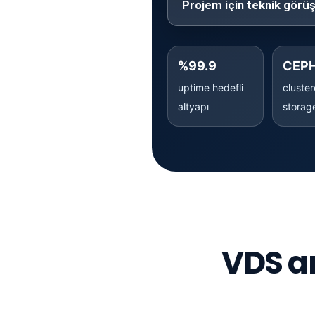
Projem için teknik görü
%99.9
CEP
uptime hedefli
cluste
altyapı
storag
VDS a