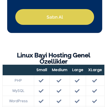
Satın Al
Linux Bayi Hosting Genel
Özellikler
Small
Medium
Large
XLarge
PHP
MySQL
WordPress