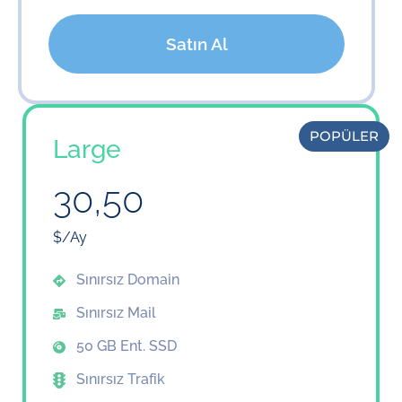
Satın Al
POPÜLER
Large
30,50
$/Ay
Sınırsız Domain
Sınırsız Mail
50 GB Ent. SSD
Sınırsız Trafik