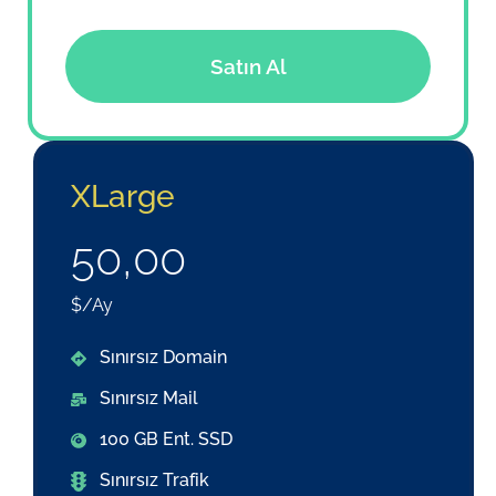
Satın Al
XLarge
50,00
$/Ay
Sınırsız Domain
Sınırsız Mail
100 GB Ent. SSD
Sınırsız Trafik