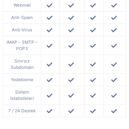
Webmail
Anti-Spam
Anti-Virus
IMAP – SMTP –
POP3
Sınırsız
Subdomain
Yedekleme
Sistem
İstatistikleri
7 / 24 Destek