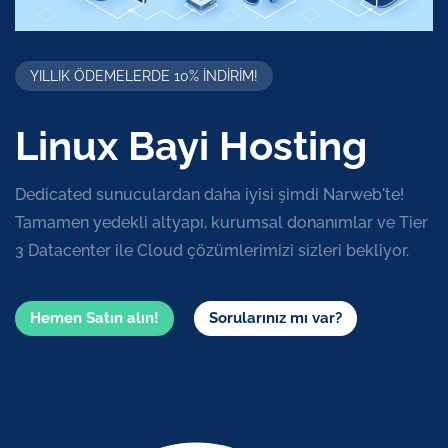
YILLIK ÖDEMELERDE 10% INDIRIM!
Linux Bayi Hosting
Dedicated sunuculardan daha iyisi şimdi Narweb'te!
Tamamen yedekli altyapı, kurumsal donanımlar ve Tier
3 Datacenter ile Cloud çözümlerimizi sizleri bekliyor.
Hemen Satın alın!
Sorularınız mı var?