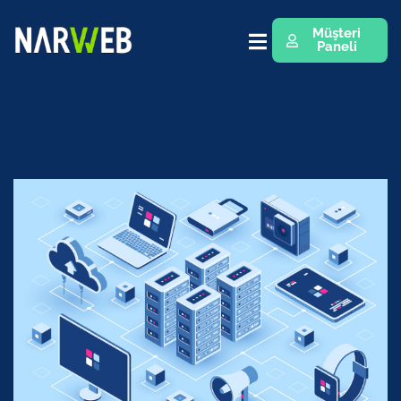
Müşteri
Paneli