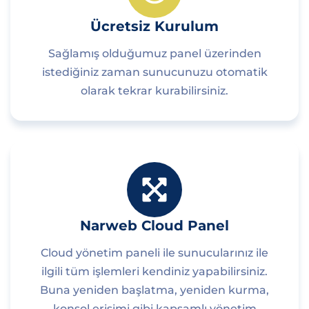
Ücretsiz Kurulum
Sağlamış olduğumuz panel üzerinden
istediğiniz zaman sunucunuzu otomatik
olarak tekrar kurabilirsiniz.
Narweb Cloud Panel
Cloud yönetim paneli ile sunucularınız ile
ilgili tüm işlemleri kendiniz yapabilirsiniz.
Buna yeniden başlatma, yeniden kurma,
konsol erişimi gibi kapsamlı yönetim