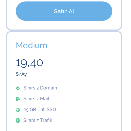
Satın Al
Medium
19,40
$/Ay
Sınırsız Domain
Sınırsız Mail
25 GB Ent. SSD
Sınırsız Trafik