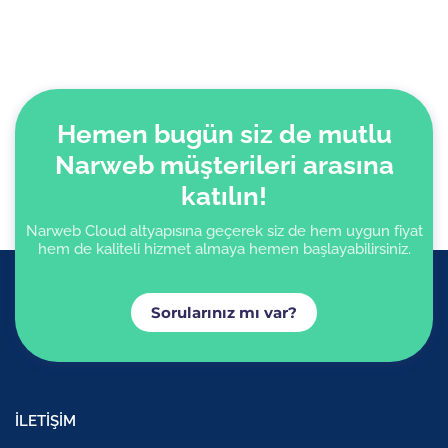
Hemen bugün siz de mutlu
Narweb müşterileri arasına
katılın!
Narweb Cloud altyapısına geçerek siz de hem uygun fiyat
hem de kaliteli hizmet almaya hemen başlayabilirsiniz.
Sorularınız mı var?
İLETİŞİM