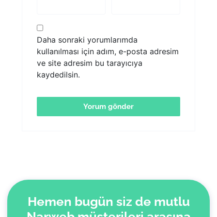
Daha sonraki yorumlarımda
kullanılması için adım, e-posta adresim
ve site adresim bu tarayıcıya
kaydedilsin.
Hemen bugün siz de mutlu
Narweb müşterileri arasına