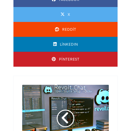
X
REDDIT
LINKEDIN
PINTEREST