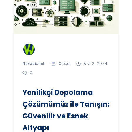
Narweb.net
Cloud
Ara 2, 2024
0
Yenilikçi Depolama
Çözümümüz ile Tanışın:
Güvenilir ve Esnek
Altyapı