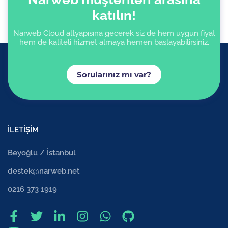
katılın!
Narweb Cloud altyapısına geçerek siz de hem uygun fiyat
hem de kaliteli hizmet almaya hemen başlayabilirsiniz.
Sorularınız mı var?
İLETİŞİM
Beyoğlu / İstanbul
destek@narweb.net
0216 373 1919