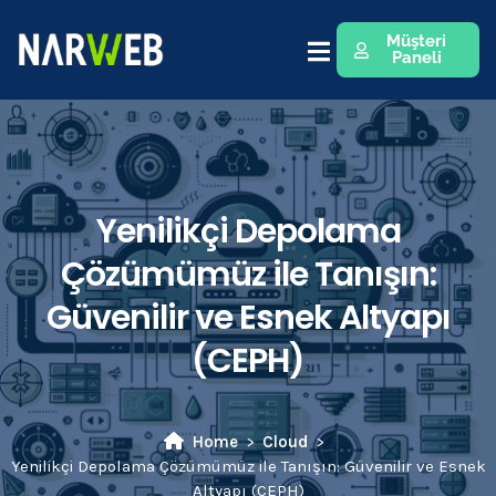
Müşteri
Paneli
Yenilikçi Depolama
Çözümümüz ile Tanışın:
Güvenilir ve Esnek Altyapı
(CEPH)
Home
Cloud
Yenilikçi Depolama Çözümümüz ile Tanışın: Güvenilir ve Esnek
Altyapı (CEPH)