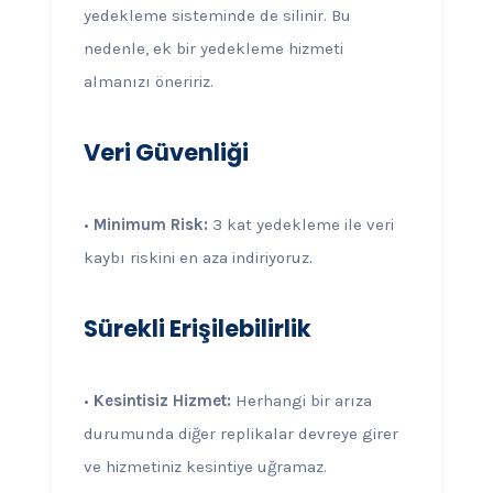
yedekleme sisteminde de silinir. Bu
nedenle, ek bir yedekleme hizmeti
almanızı öneririz.
Veri Güvenliği
•
Minimum Risk:
3 kat yedekleme ile veri
kaybı riskini en aza indiriyoruz.
Sürekli Erişilebilirlik
•
Kesintisiz Hizmet:
Herhangi bir arıza
durumunda diğer replikalar devreye girer
ve hizmetiniz kesintiye uğramaz.