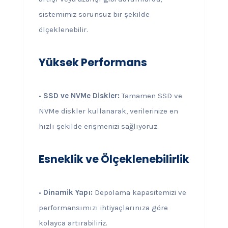
sistemimiz sorunsuz bir şekilde
ölçeklenebilir.
Yüksek Performans
•
SSD ve NVMe Diskler:
Tamamen SSD ve
NVMe diskler kullanarak, verilerinize en
hızlı şekilde erişmenizi sağlıyoruz.
Esneklik ve Ölçeklenebilirlik
•
Dinamik Yapı:
Depolama kapasitemizi ve
performansımızı ihtiyaçlarınıza göre
kolayca artırabiliriz.