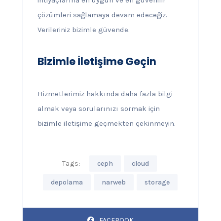
ihtiyaçlarına en uygun ve en güvenilir
çözümleri sağlamaya devam edeceğiz.
Verileriniz bizimle güvende.
Bizimle İletişime Geçin
Hizmetlerimiz hakkında daha fazla bilgi
almak veya sorularınızı sormak için
bizimle iletişime geçmekten çekinmeyin.
Tags:
ceph
cloud
depolama
narweb
storage
FACEBOOK