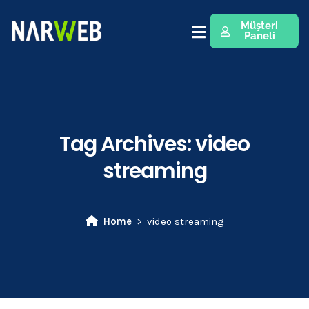
Müşteri
Paneli
Tag Archives:
video
streaming
Home
video streaming