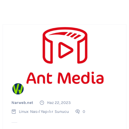
Narweb.net
Haz 22, 2023
Linux
Nasıl Yapılır
Sunucu
0