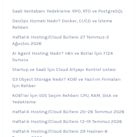
SaaS Veritabanı Yedekleme: RPO, RTO ve PostgreSQL
DevOps Hizmeti Nedir? Docker, CI/CD ve İzleme
Rehberi
Haftalık Hosting/Cloud Bülteni: 27 Temmuz–2
Ağustos 2026
AI Agent Hosting Nedir? n8n ve Botlar İçin 7/24
Sunucu
Startup ve SaaS İçin Cloud Altyapı Kontrol Listesi
S3 Object Storage Nedir? KOBİ ve Yazılım Firmaları
İçin Rehber
KOBİ’ler İçin VDS Seçim Rehberi: CPU, RAM, Disk ve
Yedekleme
Haftalık Hosting/Cloud Bülteni: 20–26 Temmuz 2026
Haftalık Hosting/Cloud Bülteni: 13–19 Temmuz 2026
Haftalık Hosting/Cloud Bülteni: 29 Haziran–6