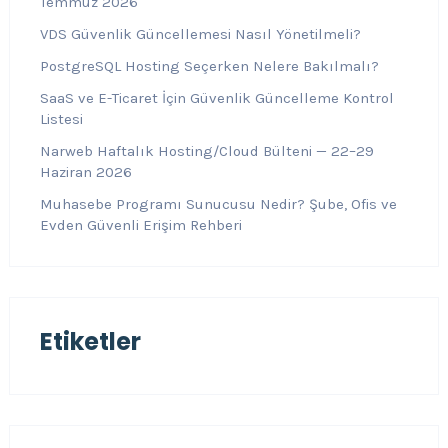
Temmuz 2026
VDS Güvenlik Güncellemesi Nasıl Yönetilmeli?
PostgreSQL Hosting Seçerken Nelere Bakılmalı?
SaaS ve E-Ticaret İçin Güvenlik Güncelleme Kontrol
Listesi
Narweb Haftalık Hosting/Cloud Bülteni — 22–29
Haziran 2026
Muhasebe Programı Sunucusu Nedir? Şube, Ofis ve
Evden Güvenli Erişim Rehberi
Etiketler