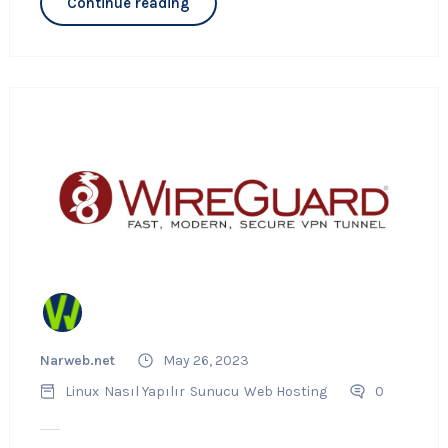
Continue reading
Narweb.net
May 26, 2023
Linux
Nasıl Yapılır
Sunucu
Web Hosting
0