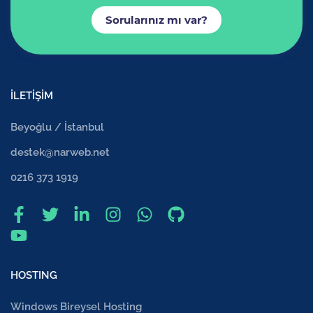
Sorularınız mı var?
İLETİŞİM
Beyoğlu / İstanbul
destek@narweb.net
0216 373 1919
HOSTING
Windows Bireysel Hosting