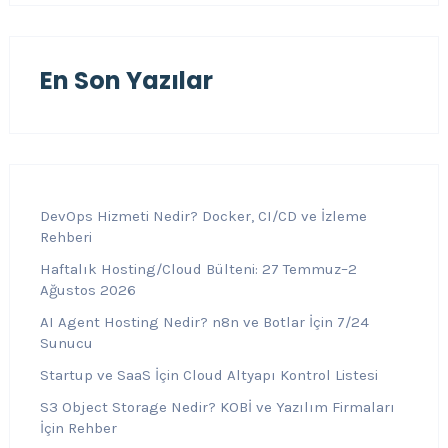
En Son Yazılar
DevOps Hizmeti Nedir? Docker, CI/CD ve İzleme
Rehberi
Haftalık Hosting/Cloud Bülteni: 27 Temmuz–2
Ağustos 2026
AI Agent Hosting Nedir? n8n ve Botlar İçin 7/24
Sunucu
Startup ve SaaS İçin Cloud Altyapı Kontrol Listesi
S3 Object Storage Nedir? KOBİ ve Yazılım Firmaları
İçin Rehber