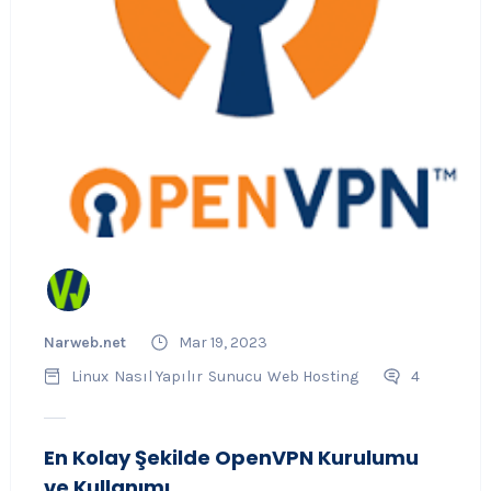
Narweb.net
Mar 19, 2023
Linux
Nasıl Yapılır
Sunucu
Web Hosting
4
En Kolay Şekilde OpenVPN Kurulumu
ve Kullanımı