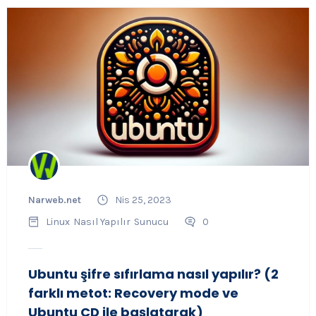
Narweb.net
Nis 25, 2023
Linux
Nasıl Yapılır
Sunucu
0
Ubuntu şifre sıfırlama nasıl yapılır? (2
farklı metot: Recovery mode ve
Ubuntu CD ile başlatarak)