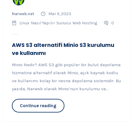
Narweb.net
Mar 9, 2023
Linux
Nasıl Yapılır
Sunucu
Web Hosting
0
AWS S3 alternatifi Minio S3 kurulumu
ve kullanımı
Minio Nedir? AWS S3 gibi popüler bir bulut depolama
hizmetine alternatif olarak Minio, açık kaynak kodlu
ve kullanımı kolay bir nesne depolama sistemidir. Bu
yazıda, Narweb olarak Minio’nun kurulumu ve...
Continue reading