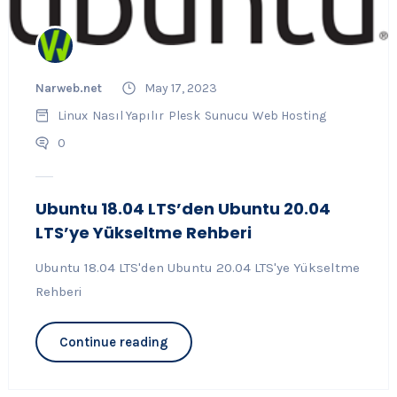
Narweb.net
May 17, 2023
Linux
Nasıl Yapılır
Plesk
Sunucu
Web Hosting
0
Ubuntu 18.04 LTS’den Ubuntu 20.04
LTS’ye Yükseltme Rehberi
Ubuntu 18.04 LTS'den Ubuntu 20.04 LTS'ye Yükseltme
Rehberi
Continue reading