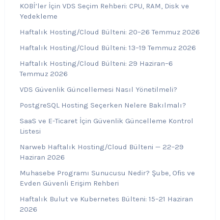
KOBİ’ler İçin VDS Seçim Rehberi: CPU, RAM, Disk ve
Yedekleme
Haftalık Hosting/Cloud Bülteni: 20–26 Temmuz 2026
Haftalık Hosting/Cloud Bülteni: 13–19 Temmuz 2026
Haftalık Hosting/Cloud Bülteni: 29 Haziran–6
Temmuz 2026
VDS Güvenlik Güncellemesi Nasıl Yönetilmeli?
PostgreSQL Hosting Seçerken Nelere Bakılmalı?
SaaS ve E-Ticaret İçin Güvenlik Güncelleme Kontrol
Listesi
Narweb Haftalık Hosting/Cloud Bülteni — 22–29
Haziran 2026
Muhasebe Programı Sunucusu Nedir? Şube, Ofis ve
Evden Güvenli Erişim Rehberi
Haftalık Bulut ve Kubernetes Bülteni: 15–21 Haziran
2026