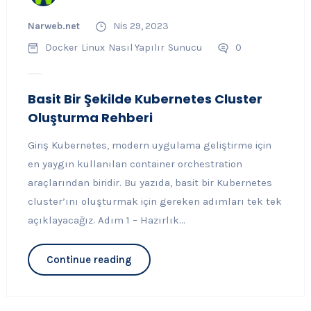
Narweb.net
Nis 29, 2023
Docker
Linux
Nasıl Yapılır
Sunucu
0
Basit Bir Şekilde Kubernetes Cluster
Oluşturma Rehberi
Giriş Kubernetes, modern uygulama geliştirme için
en yaygın kullanılan container orchestration
araçlarından biridir. Bu yazıda, basit bir Kubernetes
cluster’ını oluşturmak için gereken adımları tek tek
açıklayacağız. Adım 1 – Hazırlık...
Continue reading