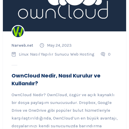
Narweb.net
May 24, 2023
Linux
Nasıl Yapılır
Sunucu
Web Hosting
0
OwnCloud Nedir, Nasıl Kurulur ve
Kullanılır?
OwnCloud Nedir? OwnCloud, özgür ve açık kaynaklı
bir dosya paylaşım sunucusudur. Dropbox, Google
Drive ve OneDrive gibi popüler bulut hizmetleriyle
karşılaştırıldığında, OwnCloud’un en büyük avantajı,
dosyalarınızı kendi sunucunuzda barındırma