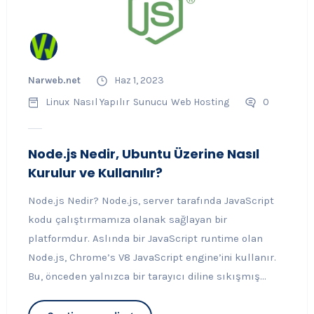
Narweb.net
Haz 1, 2023
Linux
Nasıl Yapılır
Sunucu
Web Hosting
0
Node.js Nedir, Ubuntu Üzerine Nasıl
Kurulur ve Kullanılır?
Node.js Nedir? Node.js, server tarafında JavaScript
kodu çalıştırmamıza olanak sağlayan bir
platformdur. Aslında bir JavaScript runtime olan
Node.js, Chrome’s V8 JavaScript engine’ini kullanır.
Bu, önceden yalnızca bir tarayıcı diline sıkışmış...