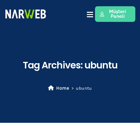
Müşteri
Paneli
Tag Archives:
ubuntu
Home
ubuntu