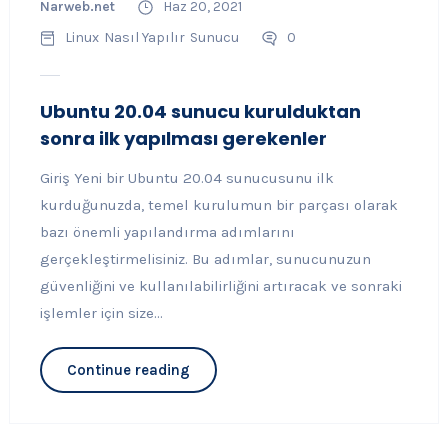
Narweb.net
Haz 20, 2021
Linux
Nasıl Yapılır
Sunucu
0
Ubuntu 20.04 sunucu kurulduktan
sonra ilk yapılması gerekenler
Giriş Yeni bir Ubuntu 20.04 sunucusunu ilk
kurduğunuzda, temel kurulumun bir parçası olarak
bazı önemli yapılandırma adımlarını
gerçekleştirmelisiniz. Bu adımlar, sunucunuzun
güvenliğini ve kullanılabilirliğini artıracak ve sonraki
işlemler için size...
Continue reading