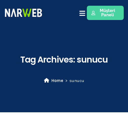
Müşteri
Paneli
Tag Archives:
sunucu
Home
sunucu