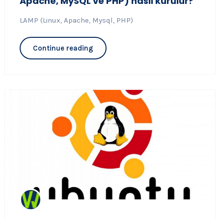
Apache, MySQL ve PHP) nasıl kurulur?
LAMP (Linux, Apache, Mysql, PHP)
Continue reading