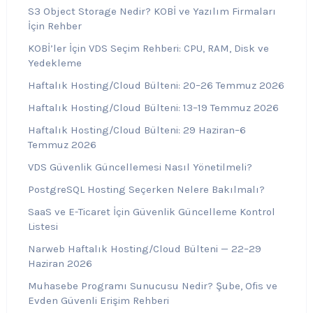
S3 Object Storage Nedir? KOBİ ve Yazılım Firmaları
İçin Rehber
KOBİ’ler İçin VDS Seçim Rehberi: CPU, RAM, Disk ve
Yedekleme
Haftalık Hosting/Cloud Bülteni: 20–26 Temmuz 2026
Haftalık Hosting/Cloud Bülteni: 13–19 Temmuz 2026
Haftalık Hosting/Cloud Bülteni: 29 Haziran–6
Temmuz 2026
VDS Güvenlik Güncellemesi Nasıl Yönetilmeli?
PostgreSQL Hosting Seçerken Nelere Bakılmalı?
SaaS ve E-Ticaret İçin Güvenlik Güncelleme Kontrol
Listesi
Narweb Haftalık Hosting/Cloud Bülteni — 22–29
Haziran 2026
Muhasebe Programı Sunucusu Nedir? Şube, Ofis ve
Evden Güvenli Erişim Rehberi