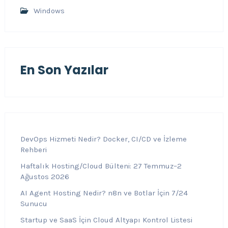
Windows
En Son Yazılar
DevOps Hizmeti Nedir? Docker, CI/CD ve İzleme
Rehberi
Haftalık Hosting/Cloud Bülteni: 27 Temmuz–2
Ağustos 2026
AI Agent Hosting Nedir? n8n ve Botlar İçin 7/24
Sunucu
Startup ve SaaS İçin Cloud Altyapı Kontrol Listesi