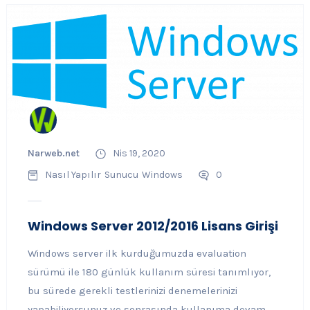
Narweb.net
Nis 19, 2020
Nasıl Yapılır
Sunucu
Windows
0
Windows Server 2012/2016 Lisans Girişi
Windows server ilk kurduğumuzda evaluation
sürümü ile 180 günlük kullanım süresi tanımlıyor,
bu sürede gerekli testlerinizi denemelerinizi
yapabiliyorsunuz ve sonrasında kullanıma devam