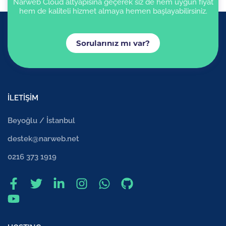
Narweb Cloud altyapısına geçerek siz de hem uygun fiyat
hem de kaliteli hizmet almaya hemen başlayabilirsiniz.
Sorularınız mı var?
İLETİŞİM
Beyoğlu / İstanbul
destek@narweb.net
0216 373 1919