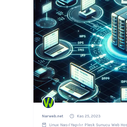
Narweb.net
Kas 25, 2023
Linux
Nasıl Yapılır
Plesk
Sunucu
Web Hos