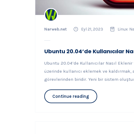
Narweb.net
Eyl 21, 2023
Linux
Na
Ubuntu 20.04’de Kullanıcılar Nası
Ubuntu 20.04’de Kullanıcılar Nasıl Eklenir 
üzerinde kullanıcı eklemek ve kaldırmak, 
görevlerinden biridir. Yeni bir sistem oluştu
Continue reading