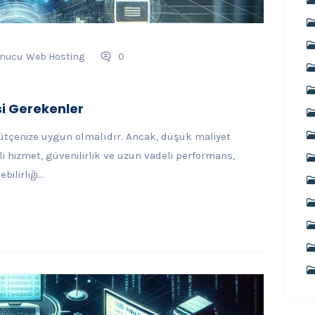
nucu
Web Hosting
0
si Gerekenler
 bütçenize uygun olmalıdır. Ancak, düşük maliyet
li hizmet, güvenilirlik ve uzun vadeli performans,
lirliği...