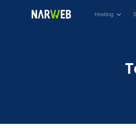
Hosting
S
T