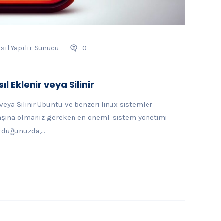
sıl Yapılır
Sunucu
0
l Eklenir veya Silinir
veya Silinir Ubuntu ve benzeri linux sistemler
aşina olmanız gereken en önemli sistem yönetimi
rduğunuzda,...