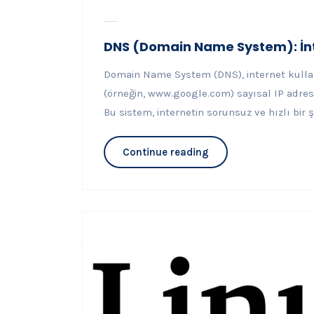
DNS (Domain Name System): İnte
Domain Name System (DNS), internet kullanı
(örneğin, www.google.com) sayısal IP adresler
Bu sistem, internetin sorunsuz ve hızlı bir 
Continue reading