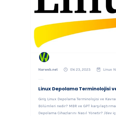
Narweb.net
Eki 23, 2023
Linux
N
Linux Depolama Terminolojisi v
Giriş Linux Depolama Terminolojisi ve Kavr
Bölümleri nedir? MBR ve GPT karşılaştırma
Depolama Cihazlarını Nasıl Yönetir? /dev içi