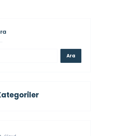
ra
Ara
Kategoriler