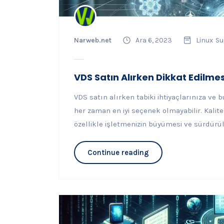
Narweb.net
Ara 6, 2023
Linux
Su
VDS Satın Alırken Dikkat Edilme
VDS satın alırken tabiki ihtiyaçlarınıza ve
her zaman en iyi seçenek olmayabilir. Kalite
özellikle işletmenizin büyümesi ve sürdürülebi
Continue reading