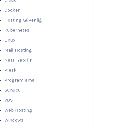
Cloud
Docker
Hosting Güvenliği
Kubernetes
Linux
Mail Hosting
Nasıl Yapılır
Plesk
Programlama
Sunucu
VDS
Web Hosting
Windows