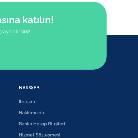
ına katılın!
ayabilirsiniz.
NARWEB
İletişim
Hakkımızda
Banka Hesap Bilgileri
Hizmet Sözleşmesi