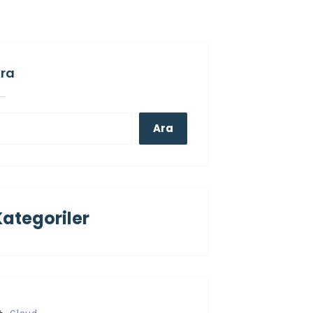
ra
Ara
Kategoriler