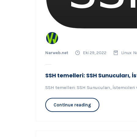
Narweb.net
Eki 29, 2022
Linux
Na
SSH temelleri: SSH Sunucuları, 
SSH temelleri: SSH Sunucuları, İstemcileri
Continue reading