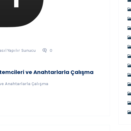
sıl Yapılır
Sunucu
0
İstemcileri ve Anahtarlarla Çalışma
 ve Anahtarlarla Çalışma