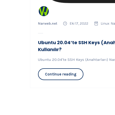
Narweb.net
Eki 17, 2022
Linux
Na
Ubuntu 20.04’te SSH Keys (Anaht
Kullanılır?
Ubuntu 20.04'te SSH Keys (Anahtarları) Nas
Continue reading