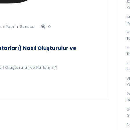
S
Y
K
R
sıl Yapılır
Sunucu
0
H
T
arları) Nasıl Oluşturulur ve
H
T
H
ıl Oluşturulur ve Kullanılır?
H
V
Y
P
B
S
G
N