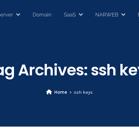
erver
Domain
SaaS
NARWEB
ag Archives:
ssh ke
Home
ssh keys