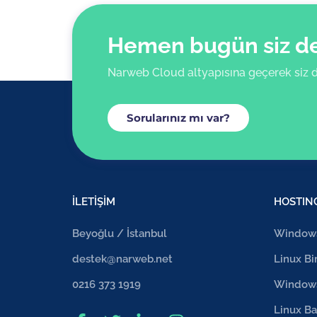
Hemen bugün siz de 
Narweb Cloud altyapısına geçerek siz d
Sorularınız mı var?
İLETİŞİM
HOSTIN
Beyoğlu / İstanbul
Windows
destek@narweb.net
Linux Bi
0216 373 1919
Windows
Linux Ba