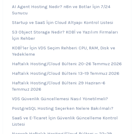
AI Agent Hosting Nedir? n8n ve Botlar İçin 7/24
Sunucu
Startup ve SaaS İçin Cloud Altyapı Kontrol Listesi
S3 Object Storage Nedir? KOBİ ve Yazılım Firmaları
İçin Rehber
KOBİ’ler İçin VDS Seçim Rehberi: CPU, RAM, Disk ve
Yedekleme
Haftalık Hosting/Cloud Bülteni: 20–26 Temmuz 2026
Haftalık Hosting/Cloud Bülteni: 13–19 Temmuz 2026
Haftalık Hosting/Cloud Bülteni: 29 Haziran–6
Temmuz 2026
VDS Güvenlik Güncellemesi Nasıl Yönetilmeli?
PostgreSQL Hosting Seçerken Nelere Bakılmalı?
SaaS ve E-Ticaret İçin Güvenlik Güncelleme Kontrol
Listesi
Narweb Haftalık Hosting/Cloud Bülteni — 22–29