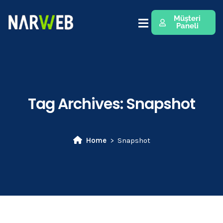
Müşteri
Paneli
Tag Archives:
Snapshot
Home
Snapshot