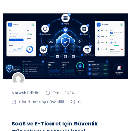
Narweb Editör
Tem 1, 2026
Cloud
Hosting Güvenliği
0
SaaS ve E-Ticaret İçin Güvenlik