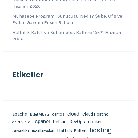
Haziran 2026
Muhasebe Programı Sunucusu Nedir? Şube, Ofis ve
Evden Güvenli Erişim Rehberi
Haftalık Bulut ve Kubernetes Bülteni: 15–21 Haziran
2026
Etiketler
cloud
apache
Cloud Hosting
centos
Bulut Altyapı
cpanel
Debian
DevOps
docker
cloud sunucu
hosting
Haftalık Bülten
Güvenlik Güncellemeleri