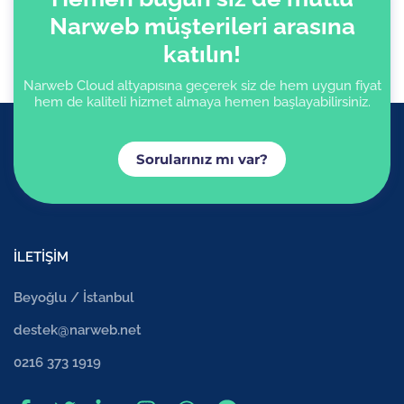
Narweb müşterileri arasına
katılın!
Narweb Cloud altyapısına geçerek siz de hem uygun fiyat
hem de kaliteli hizmet almaya hemen başlayabilirsiniz.
Sorularınız mı var?
İLETİŞİM
Beyoğlu / İstanbul
destek@narweb.net
0216 373 1919