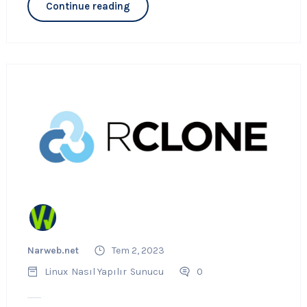
Continue reading
Narweb.net
Tem 2, 2023
Linux
Nasıl Yapılır
Sunucu
0