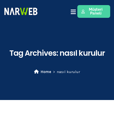
Müşteri
Paneli
Tag Archives:
nasıl kurulur
Home
nasıl kurulur