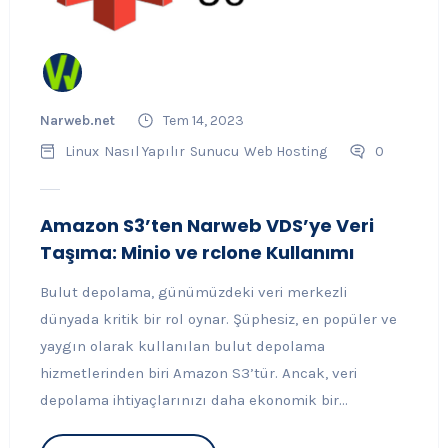
Narweb.net
Tem 14, 2023
Linux
Nasıl Yapılır
Sunucu
Web Hosting
0
Amazon S3’ten Narweb VDS’ye Veri
Taşıma: Minio ve rclone Kullanımı
Bulut depolama, günümüzdeki veri merkezli
dünyada kritik bir rol oynar. Şüphesiz, en popüler ve
yaygın olarak kullanılan bulut depolama
hizmetlerinden biri Amazon S3’tür. Ancak, veri
depolama ihtiyaçlarınızı daha ekonomik bir...