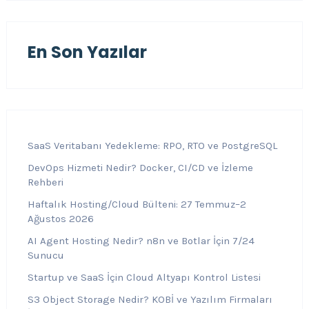
En Son Yazılar
SaaS Veritabanı Yedekleme: RPO, RTO ve PostgreSQL
DevOps Hizmeti Nedir? Docker, CI/CD ve İzleme
Rehberi
Haftalık Hosting/Cloud Bülteni: 27 Temmuz–2
Ağustos 2026
AI Agent Hosting Nedir? n8n ve Botlar İçin 7/24
Sunucu
Startup ve SaaS İçin Cloud Altyapı Kontrol Listesi
S3 Object Storage Nedir? KOBİ ve Yazılım Firmaları