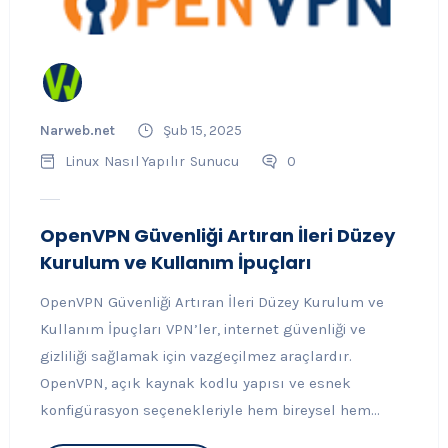
Narweb.net
Şub 15, 2025
Linux
Nasıl Yapılır
Sunucu
0
OpenVPN Güvenliği Artıran İleri Düzey
Kurulum ve Kullanım İpuçları
OpenVPN Güvenliği Artıran İleri Düzey Kurulum ve
Kullanım İpuçları VPN’ler, internet güvenliği ve
gizliliği sağlamak için vazgeçilmez araçlardır.
OpenVPN, açık kaynak kodlu yapısı ve esnek
konfigürasyon seçenekleriyle hem bireysel hem...