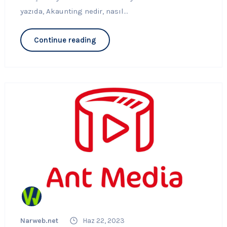
yazıda, Akaunting nedir, nasıl...
Continue reading
Narweb.net
Haz 22, 2023