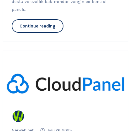
dostu ve özellik bakımından zengin bir kontrol
paneli...
Continue reading
Narweb.net
Ağu 26, 2023