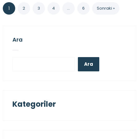
1
2
3
4
…
6
Sonraki »
Ara
Ara
Kategoriler