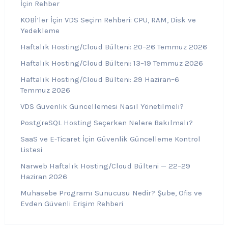
İçin Rehber
KOBİ’ler İçin VDS Seçim Rehberi: CPU, RAM, Disk ve
Yedekleme
Haftalık Hosting/Cloud Bülteni: 20–26 Temmuz 2026
Haftalık Hosting/Cloud Bülteni: 13–19 Temmuz 2026
Haftalık Hosting/Cloud Bülteni: 29 Haziran–6
Temmuz 2026
VDS Güvenlik Güncellemesi Nasıl Yönetilmeli?
PostgreSQL Hosting Seçerken Nelere Bakılmalı?
SaaS ve E-Ticaret İçin Güvenlik Güncelleme Kontrol
Listesi
Narweb Haftalık Hosting/Cloud Bülteni — 22–29
Haziran 2026
Muhasebe Programı Sunucusu Nedir? Şube, Ofis ve
Evden Güvenli Erişim Rehberi