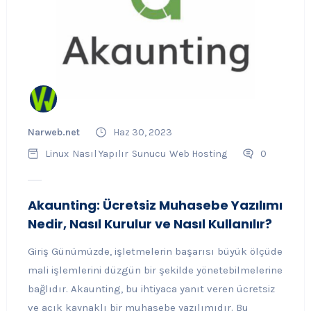
Narweb.net
Haz 30, 2023
Linux
Nasıl Yapılır
Sunucu
Web Hosting
0
Akaunting: Ücretsiz Muhasebe Yazılımı
Nedir, Nasıl Kurulur ve Nasıl Kullanılır?
Giriş Günümüzde, işletmelerin başarısı büyük ölçüde
mali işlemlerini düzgün bir şekilde yönetebilmelerine
bağlıdır. Akaunting, bu ihtiyaca yanıt veren ücretsiz
ve açık kaynaklı bir muhasebe yazılımıdır. Bu