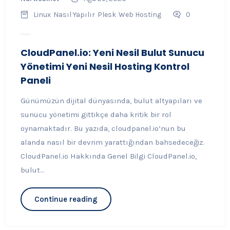
Linux
Nasıl Yapılır
Plesk
Web Hosting
0
CloudPanel.io: Yeni Nesil Bulut Sunucu
Yönetimi Yeni Nesil Hosting Kontrol
Paneli
Günümüzün dijital dünyasında, bulut altyapıları ve
sunucu yönetimi gittikçe daha kritik bir rol
oynamaktadır. Bu yazıda, cloudpanel.io’nun bu
alanda nasıl bir devrim yarattığından bahsedeceğiz.
CloudPanel.io Hakkında Genel Bilgi CloudPanel.io,
bulut...
Continue reading