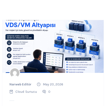
Narweb Editör
May 20, 2026
Cloud
Sunucu
0