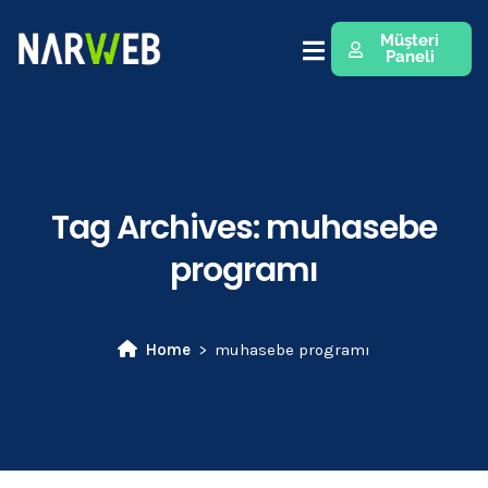
Müşteri
Paneli
Tag Archives:
muhasebe
programı
Home
muhasebe programı