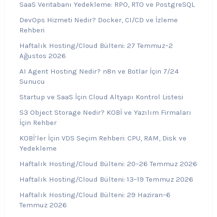
SaaS Veritabanı Yedekleme: RPO, RTO ve PostgreSQL
DevOps Hizmeti Nedir? Docker, CI/CD ve İzleme
Rehberi
Haftalık Hosting/Cloud Bülteni: 27 Temmuz–2
Ağustos 2026
AI Agent Hosting Nedir? n8n ve Botlar İçin 7/24
Sunucu
Startup ve SaaS İçin Cloud Altyapı Kontrol Listesi
S3 Object Storage Nedir? KOBİ ve Yazılım Firmaları
İçin Rehber
KOBİ’ler İçin VDS Seçim Rehberi: CPU, RAM, Disk ve
Yedekleme
Haftalık Hosting/Cloud Bülteni: 20–26 Temmuz 2026
Haftalık Hosting/Cloud Bülteni: 13–19 Temmuz 2026
Haftalık Hosting/Cloud Bülteni: 29 Haziran–6
Temmuz 2026