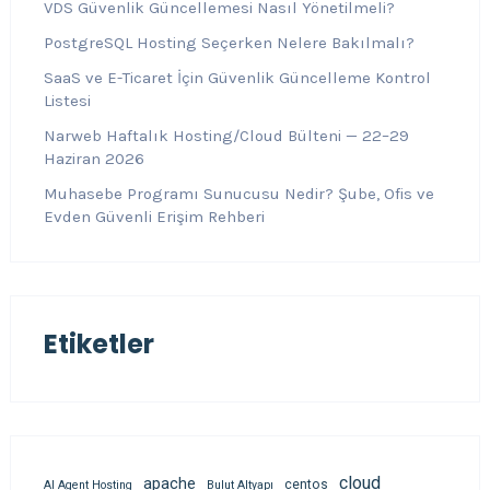
VDS Güvenlik Güncellemesi Nasıl Yönetilmeli?
PostgreSQL Hosting Seçerken Nelere Bakılmalı?
SaaS ve E-Ticaret İçin Güvenlik Güncelleme Kontrol
Listesi
Narweb Haftalık Hosting/Cloud Bülteni — 22–29
Haziran 2026
Muhasebe Programı Sunucusu Nedir? Şube, Ofis ve
Evden Güvenli Erişim Rehberi
Etiketler
cloud
apache
centos
AI Agent Hosting
Bulut Altyapı