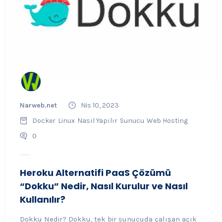
Narweb.net
Nis 10, 2023
Docker
Linux
Nasıl Yapılır
Sunucu
Web Hosting
0
Heroku Alternatifi PaaS Çözümü
“Dokku” Nedir, Nasıl Kurulur ve Nasıl
Kullanılır?
Dokku Nedir? Dokku, tek bir sunucuda çalışan açık