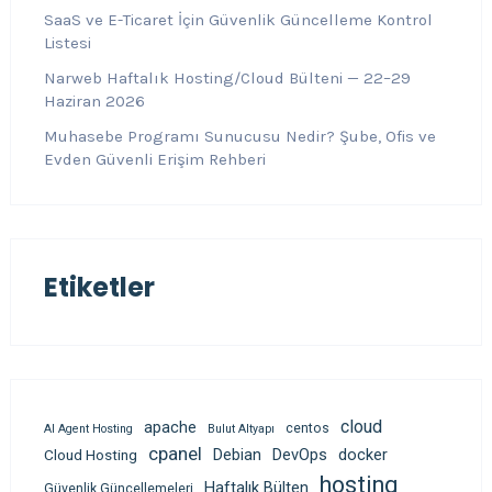
SaaS ve E-Ticaret İçin Güvenlik Güncelleme Kontrol
Listesi
Narweb Haftalık Hosting/Cloud Bülteni — 22–29
Haziran 2026
Muhasebe Programı Sunucusu Nedir? Şube, Ofis ve
Evden Güvenli Erişim Rehberi
Etiketler
cloud
apache
centos
AI Agent Hosting
Bulut Altyapı
cpanel
Debian
DevOps
docker
Cloud Hosting
hosting
Haftalık Bülten
Güvenlik Güncellemeleri