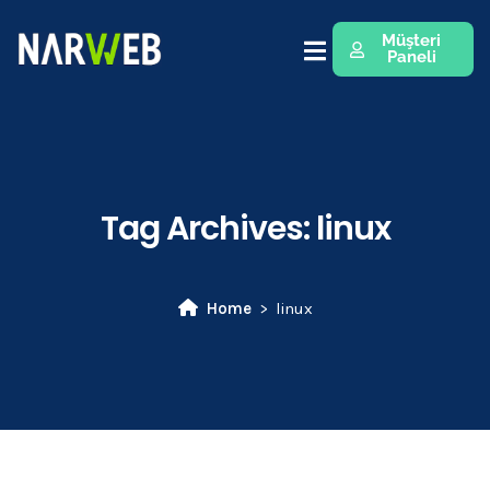
Müşteri
Paneli
Tag Archives:
linux
Home
linux