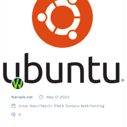
Narweb.net
May 17, 2023
Linux
Nasıl Yapılır
Plesk
Sunucu
Web Hosting
0