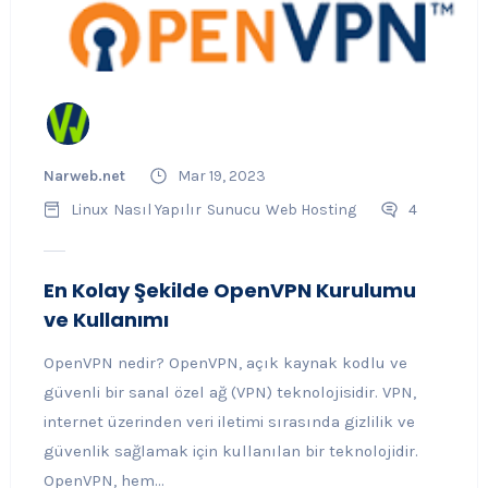
Narweb.net
Mar 19, 2023
Linux
Nasıl Yapılır
Sunucu
Web Hosting
4
En Kolay Şekilde OpenVPN Kurulumu
ve Kullanımı
OpenVPN nedir? OpenVPN, açık kaynak kodlu ve
güvenli bir sanal özel ağ (VPN) teknolojisidir. VPN,
internet üzerinden veri iletimi sırasında gizlilik ve
güvenlik sağlamak için kullanılan bir teknolojidir.
OpenVPN, hem...