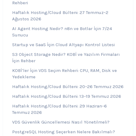
Rehberi
Haftalık Hosting/Cloud Bülteni: 27 Temmuz–2
Ağustos 2026
AI Agent Hosting Nedir? n8n ve Botlar İçin 7/24
Sunucu
Startup ve SaaS İçin Cloud Altyapı Kontrol Listesi
S3 Object Storage Nedir? KOBİ ve Yazılım Firmaları
İçin Rehber
KOBİ’ler İçin VDS Seçim Rehberi: CPU, RAM, Disk ve
Yedekleme
Haftalık Hosting/Cloud Bülteni: 20–26 Temmuz 2026
Haftalık Hosting/Cloud Bülteni: 13–19 Temmuz 2026
Haftalık Hosting/Cloud Bülteni: 29 Haziran–6
Temmuz 2026
VDS Güvenlik Güncellemesi Nasıl Yönetilmeli?
PostgreSQL Hosting Seçerken Nelere Bakılmalı?