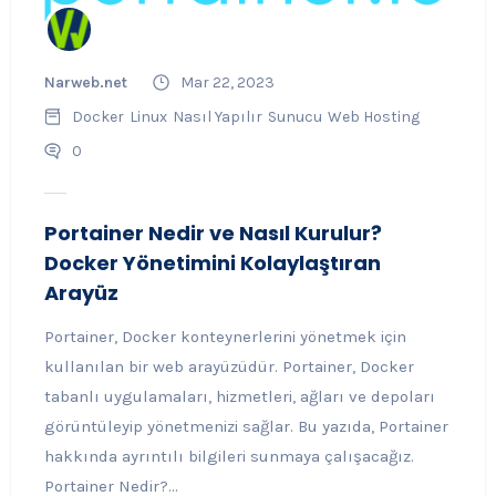
Narweb.net
Mar 22, 2023
Docker
Linux
Nasıl Yapılır
Sunucu
Web Hosting
0
Portainer Nedir ve Nasıl Kurulur?
Docker Yönetimini Kolaylaştıran
Arayüz
Portainer, Docker konteynerlerini yönetmek için
kullanılan bir web arayüzüdür. Portainer, Docker
tabanlı uygulamaları, hizmetleri, ağları ve depoları
görüntüleyip yönetmenizi sağlar. Bu yazıda, Portainer
hakkında ayrıntılı bilgileri sunmaya çalışacağız.
Portainer Nedir?...