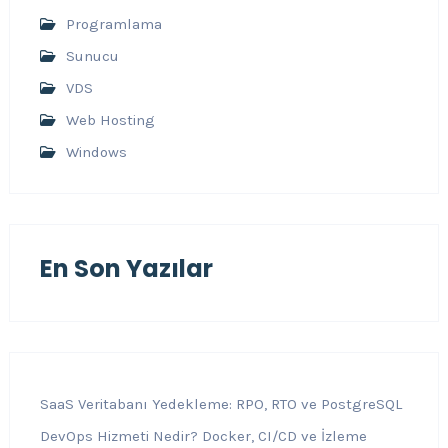
Programlama
Sunucu
VDS
Web Hosting
Windows
En Son Yazılar
SaaS Veritabanı Yedekleme: RPO, RTO ve PostgreSQL
DevOps Hizmeti Nedir? Docker, CI/CD ve İzleme