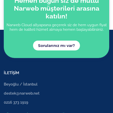
Hemen bugün siz de mutlu
Narweb müşterileri arasına
katılın!
Narweb Cloud altyapısına geçerek siz de hem uygun fiyat
hem de kaliteli hizmet almaya hemen başlayabilirsiniz.
Sorularınız mı var?
İLETİŞİM
Beyoğlu / İstanbul
destek@narweb.net
0216 373 1919