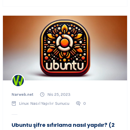
Narweb.net
Nis 25, 2023
Linux
Nasıl Yapılır
Sunucu
0
Ubuntu şifre sıfırlama nasıl yapılır? (2