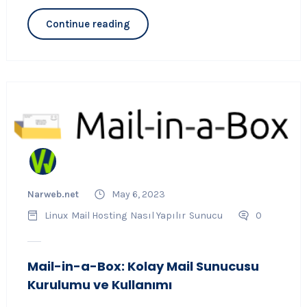
Continue reading
Narweb.net
May 6, 2023
Linux
Mail Hosting
Nasıl Yapılır
Sunucu
0
Mail-in-a-Box: Kolay Mail Sunucusu
Kurulumu ve Kullanımı