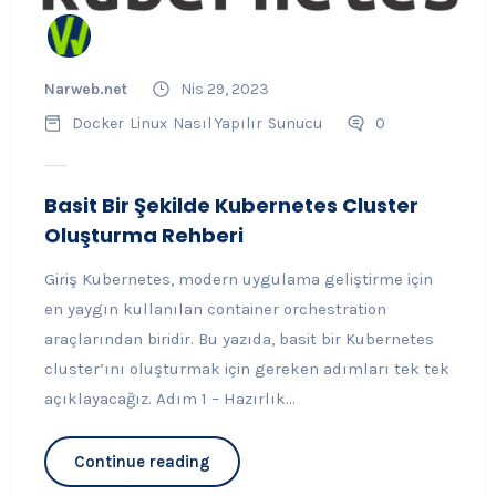
Narweb.net
Nis 29, 2023
Docker
Linux
Nasıl Yapılır
Sunucu
0
Basit Bir Şekilde Kubernetes Cluster
Oluşturma Rehberi
Giriş Kubernetes, modern uygulama geliştirme için
en yaygın kullanılan container orchestration
araçlarından biridir. Bu yazıda, basit bir Kubernetes
cluster’ını oluşturmak için gereken adımları tek tek
açıklayacağız. Adım 1 – Hazırlık...
Continue reading