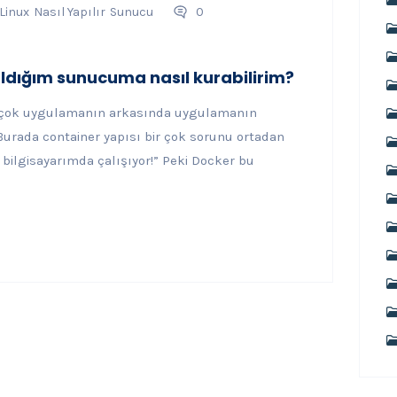
Linux
Nasıl Yapılır
Sunucu
0
ldığım sunucuma nasıl kurabilirim?
r çok uygulamanın arkasında uygulamanın
Burada container yapısı bir çok sorunu ortadan
bilgisayarımda çalışıyor!” Peki Docker bu