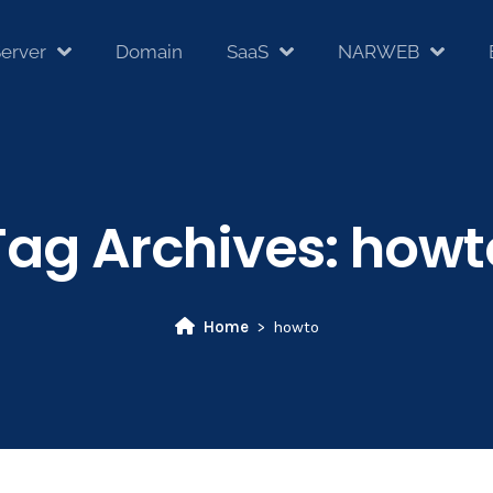
erver
Domain
SaaS
NARWEB
Tag Archives:
howt
Home
howto