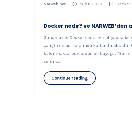
Narweb.net
Şub 9, 2020
Docker
Docker nedir? ve NARWEB’den a
Günümüzde Docker container altyapısı bi
çalıştırılması tarafında kullanılmaktadır. 
kaldırmakta, bunlardan en büyüğü; “Benim 
sorunu...
Continue reading