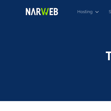
Hosting
S