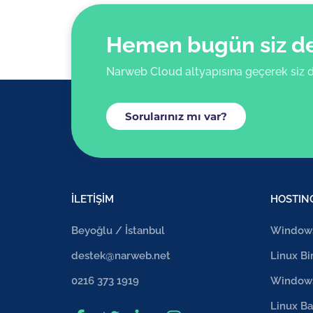
Hemen bugün siz de 
Narweb Cloud altyapısına geçerek siz d
Sorularınız mı var?
İLETİŞİM
HOSTIN
Beyoğlu / İstanbul
Windows
destek@narweb.net
Linux Bi
0216 373 1919
Windows
Linux Ba