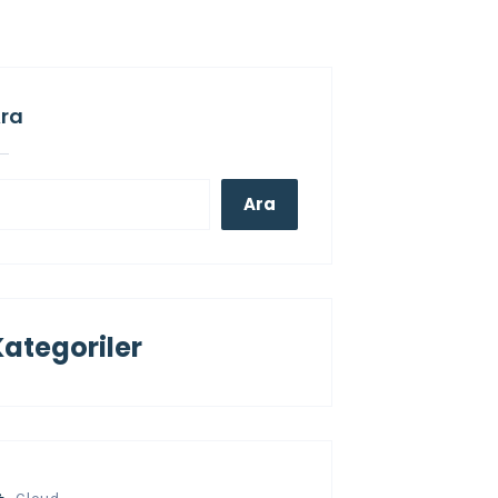
ra
Ara
Kategoriler