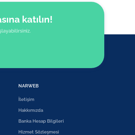
ına katılın!
ayabilirsiniz.
NARWEB
İletişim
Hakkımızda
Banka Hesap Bilgileri
Hizmet Sözleşmesi