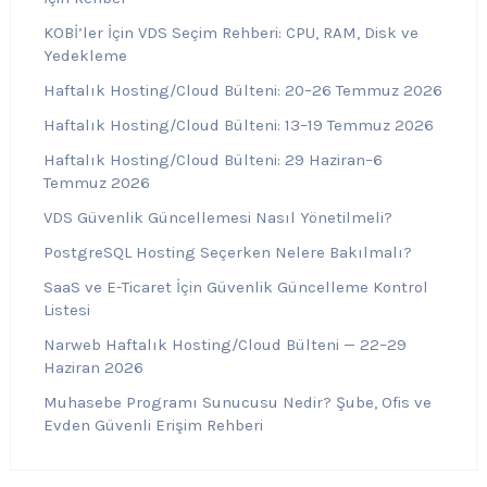
KOBİ’ler İçin VDS Seçim Rehberi: CPU, RAM, Disk ve
Yedekleme
Haftalık Hosting/Cloud Bülteni: 20–26 Temmuz 2026
Haftalık Hosting/Cloud Bülteni: 13–19 Temmuz 2026
Haftalık Hosting/Cloud Bülteni: 29 Haziran–6
Temmuz 2026
VDS Güvenlik Güncellemesi Nasıl Yönetilmeli?
PostgreSQL Hosting Seçerken Nelere Bakılmalı?
SaaS ve E-Ticaret İçin Güvenlik Güncelleme Kontrol
Listesi
Narweb Haftalık Hosting/Cloud Bülteni — 22–29
Haziran 2026
Muhasebe Programı Sunucusu Nedir? Şube, Ofis ve
Evden Güvenli Erişim Rehberi