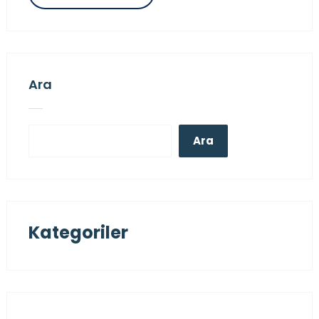
Ara
Ara
Kategoriler