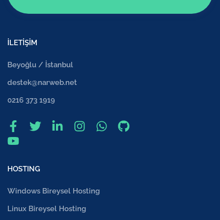
İLETİŞİM
Beyoğlu / İstanbul
destek@narweb.net
0216 373 1919
HOSTING
Windows Bireysel Hosting
Linux Bireysel Hosting