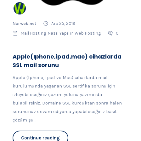
Narweb.net
Ara 25, 2019
Mail Hosting
Nasıl Yapılır
Web Hosting
0
Apple(Iphone,ipad,mac) cihazlarda
SSL mail sorunu
Apple (Iphone, Ipad ve Mac) cihazlarda mail
kurulumunda yaşanan SSL sertifika sorunu için
izleyebileceğiniz çözüm yolunu yazımızda
bulabilirsiniz. Domaine SSL kurduktan sonra halen
sorununuz devam ediyorsa yapabileceğiniz basit
çözüm şu...
Continue reading