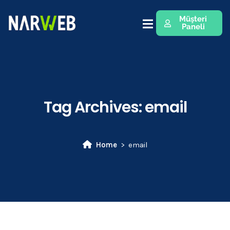
Müşteri
Paneli
Tag Archives:
email
Home
email