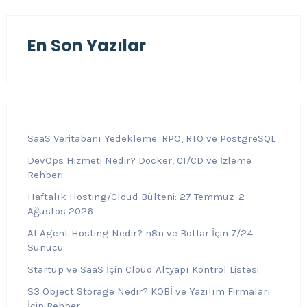
En Son Yazılar
SaaS Veritabanı Yedekleme: RPO, RTO ve PostgreSQL
DevOps Hizmeti Nedir? Docker, CI/CD ve İzleme
Rehberi
Haftalık Hosting/Cloud Bülteni: 27 Temmuz–2
Ağustos 2026
AI Agent Hosting Nedir? n8n ve Botlar İçin 7/24
Sunucu
Startup ve SaaS İçin Cloud Altyapı Kontrol Listesi
S3 Object Storage Nedir? KOBİ ve Yazılım Firmaları
İçin Rehber