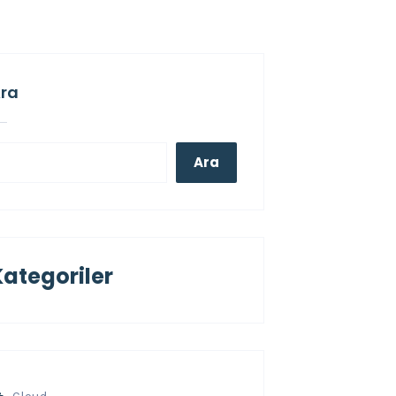
ra
Ara
Kategoriler