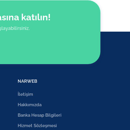
ına katılın!
ayabilirsiniz.
NARWEB
İletişim
Hakkımızda
Banka Hesap Bilgileri
Hizmet Sözleşmesi