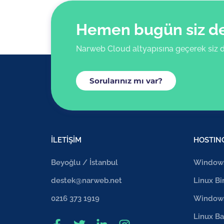
Hemen bugün siz de 
Narweb Cloud altyapısına geçerek siz d
Sorularınız mı var?
İLETİŞİM
HOSTIN
Beyoğlu / İstanbul
Windows
destek@narweb.net
Linux Bi
0216 373 1919
Windows
Linux Ba