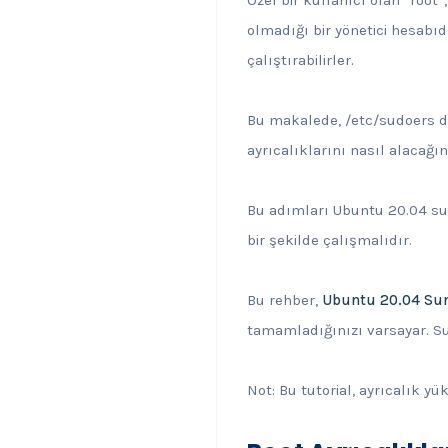
olmadığı bir yönetici hesabıd
çalıştırabilirler.
Bu makalede, /etc/sudoers do
ayrıcalıklarını nasıl alacağın
Bu adımları Ubuntu 20.04 su
bir şekilde çalışmalıdır.
Bu rehber,
Ubuntu 20.04 Sun
tamamladığınızı varsayar. Su
Not: Bu tutorial, ayrıcalık y