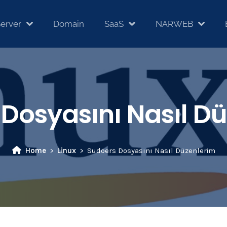
erver
Domain
SaaS
NARWEB
Dosyasını Nasıl D
Home
Linux
Sudoers Dosyasını Nasıl Düzenlerim