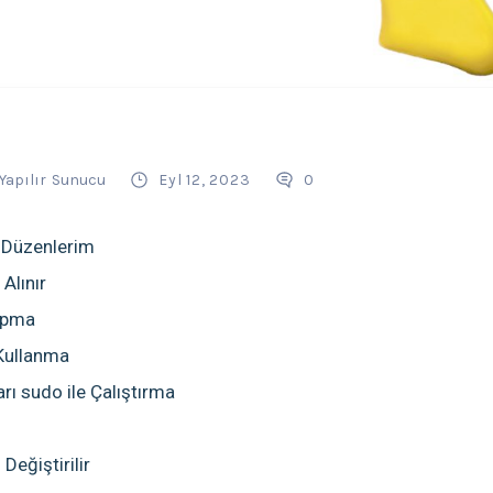
Yapılır
Sunucu
Eyl 12, 2023
0
 Düzenlerim
 Alınır
Yapma
Kullanma
rı sudo ile Çalıştırma
Değiştirilir