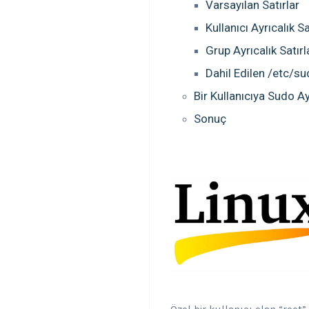
Varsayılan Satırlar
Kullanıcı Ayrıcalık Sa
Grup Ayrıcalık Satırl
Dahil Edilen /etc/su
Bir Kullanıcıya Sudo Ayr
Sonuç
Özel bir kullanıcı olan “root