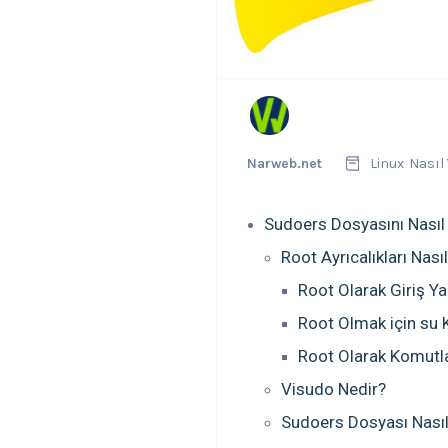
Narweb.net
Linux
Nasıl 
Sudoers Dosyasını Nasıl
Root Ayrıcalıkları Nasıl
Root Olarak Giriş 
Root Olmak için su 
Root Olarak Komutla
Visudo Nedir?
Sudoers Dosyası Nasıl 