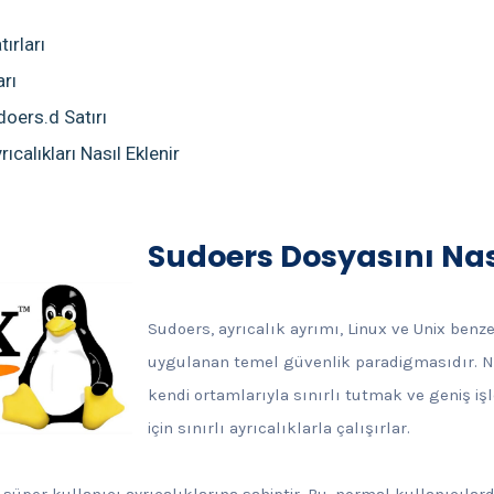
tırları
arı
doers.d Satırı
ıcalıkları Nasıl Eklenir
Sudoers Dosyasını Nas
Sudoers, ayrıcalık ayrımı, Linux ve Unix benze
uygulanan temel güvenlik paradigmasıdır. Nor
kendi ortamlarıyla sınırlı tutmak ve geniş i
için sınırlı ayrıcalıklarla çalışırlar.
”, süper kullanıcı ayrıcalıklarına sahiptir. Bu, normal kullanıcıl