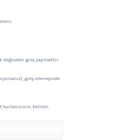
terir.
k doğrudan giriş yapmaktır.
ıyorsanız), giriş istemişinde
kullanıcısını belirtin: