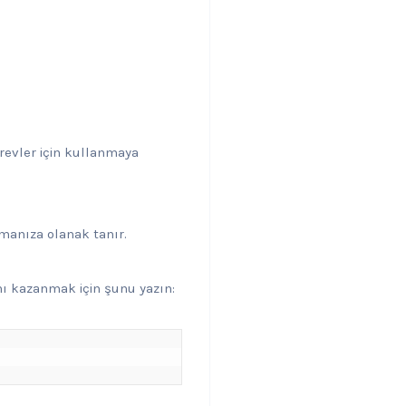
revler için kullanmaya
lmanıza olanak tanır.
nı kazanmak için şunu yazın: