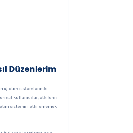
ıl Düzenlerim
ri işletim sistemlerinde
mal kullanıcılar, etkilerini
şletim sistemini etkilememek
arda bulunan kısıtlamaların