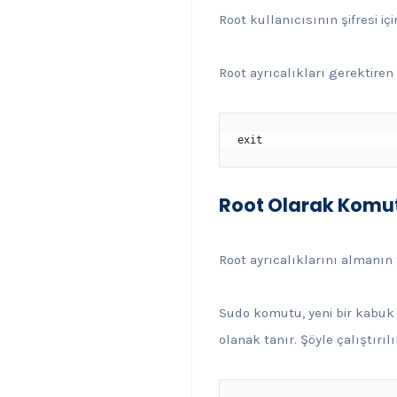
Root kullanıcısının şifresi i
Root ayrıcalıkları gerektir
exit
Root Olarak Komutl
Root ayrıcalıklarını almanın
Sudo komutu, yeni bir kabuk 
olanak tanır. Şöyle çalıştırılı