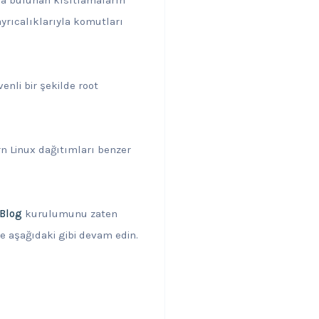
ayrıcalıklarıyla komutları
nli bir şekilde root
 Linux dağıtımları benzer
 Blog
kurulumunu zaten
e aşağıdaki gibi devam edin.