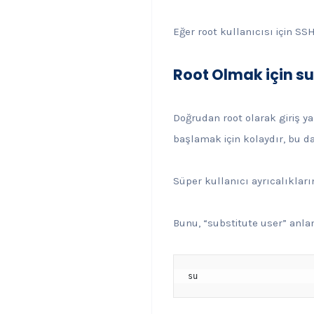
Eğer root kullanıcısı için SSH
Root Olmak için s
Doğrudan root olarak giriş y
başlamak için kolaydır, bu da 
Süper kullanıcı ayrıcalıkları
Bunu, “substitute user” anla
su