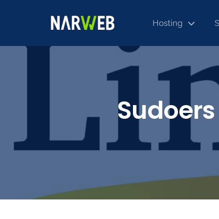
Hosting
S
Sudoers 