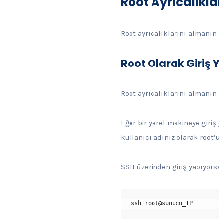
Root Ayrıcalıklar
Root ayrıcalıklarını almanın ü
Root Olarak Giriş
Root ayrıcalıklarını almanın
Eğer bir yerel makineye giriş
kullanıcı adınız olarak root’u 
SSH üzerinden giriş yapıyorsa
ssh root@sunucu_IP