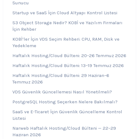
Sunucu
Startup ve SaaS İçin Cloud Altyapı Kontrol Listesi
S3 Object Storage Nedir? KOBİ ve Yazılım Firmaları
İçin Rehber
KOBİ’ler İçin VDS Seçim Rehberi: CPU, RAM, Disk ve
Yedekleme
Haftalık Hosting/Cloud Bülteni: 20–26 Temmuz 2026
Haftalık Hosting/Cloud Bülteni: 13–19 Temmuz 2026
Haftalık Hosting/Cloud Bülteni: 29 Haziran–6
Temmuz 2026
VDS Güvenlik Güncellemesi Nasıl Yönetilmeli?
PostgreSQL Hosting Seçerken Nelere Bakılmalı?
SaaS ve E-Ticaret İçin Güvenlik Güncelleme Kontrol
Listesi
Narweb Haftalık Hosting/Cloud Bülteni — 22–29
Haziran 2026