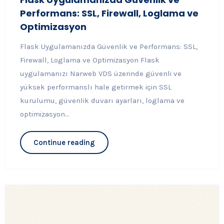
Performans: SSL, Firewall, Loglama ve
Optimizasyon
Flask Uygulamanızda Güvenlik ve Performans: SSL,
Firewall, Loglama ve Optimizasyon Flask
uygulamanızı Narweb VDS üzerinde güvenli ve
yüksek performanslı hale getirmek için SSL
kurulumu, güvenlik duvarı ayarları, loglama ve
optimizasyon...
Continue reading