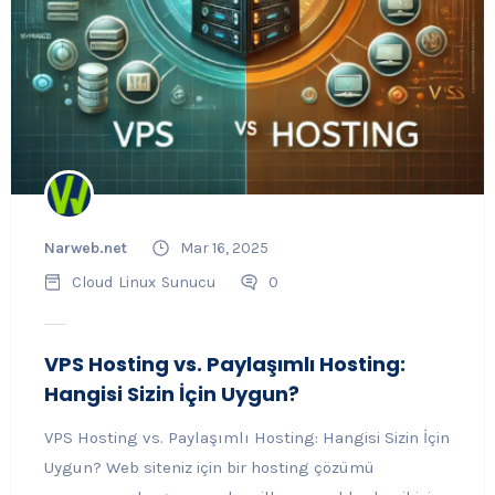
Narweb.net
Mar 16, 2025
Cloud
Linux
Sunucu
0
VPS Hosting vs. Paylaşımlı Hosting:
Hangisi Sizin İçin Uygun?
VPS Hosting vs. Paylaşımlı Hosting: Hangisi Sizin İçin
Uygun? Web siteniz için bir hosting çözümü