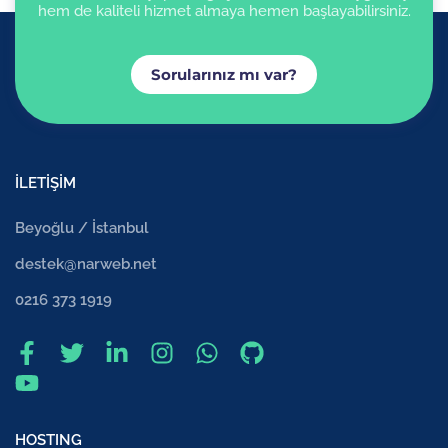
hem de kaliteli hizmet almaya hemen başlayabilirsiniz.
Sorularınız mı var?
İLETİŞİM
Beyoğlu / İstanbul
destek@narweb.net
0216 373 1919
HOSTING