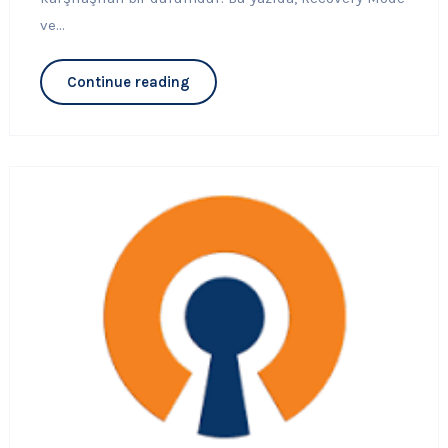
ve...
Continue reading