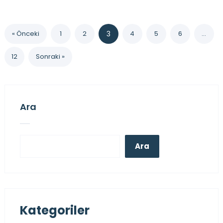
« Önceki
1
2
3
4
5
6
…
12
Sonraki »
Ara
Ara
Kategoriler