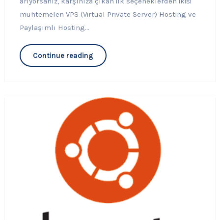
arıyorsanız, karşınıza çıkan ilk seçeneklerden ikisi
muhtemelen VPS (Virtual Private Server) Hosting ve
Paylaşımlı Hosting...
Continue reading