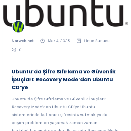
Narweb.net
Mar 4, 2025
Linux
Sunucu
0
Ubuntu’da Şifre Sıfırlama ve Güvenlik
İpuçları: Recovery Mode’dan Ubuntu
CD’ye
Ubuntu’da Şifre Sıfırlama ve Güvenlik İpuçları:
Recovery Mode’dan Ubuntu CD’ye Ubuntu
sistemlerinde kullanıcı şifresini unutmak ya da
erişim problemleri yaşamak zaman zaman
karşılaşılan bir durumdur. Bu yazıda, Recovery Mode