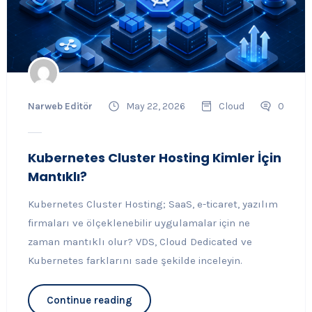
Narweb Editör
May 22, 2026
Cloud
0
Kubernetes Cluster Hosting Kimler İçin
Mantıklı?
Kubernetes Cluster Hosting; SaaS, e-ticaret, yazılım
firmaları ve ölçeklenebilir uygulamalar için ne
zaman mantıklı olur? VDS, Cloud Dedicated ve
Kubernetes farklarını sade şekilde inceleyin.
Continue reading