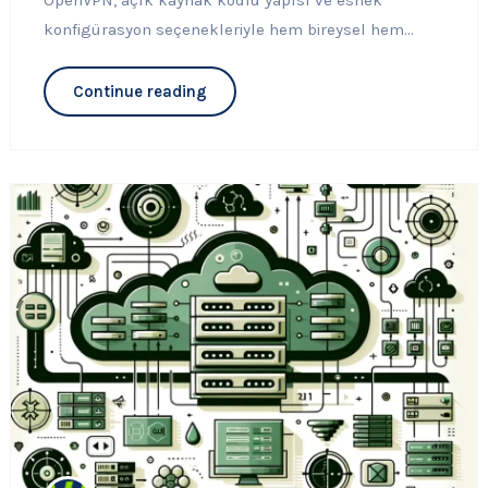
OpenVPN, açık kaynak kodlu yapısı ve esnek
konfigürasyon seçenekleriyle hem bireysel hem...
Continue reading