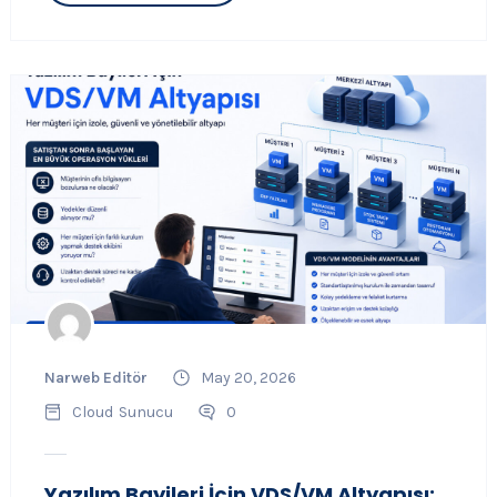
Narweb Editör
May 20, 2026
Cloud
Sunucu
0
Yazılım Bayileri İçin VDS/VM Altyapısı: