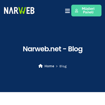
Müşteri
Paneli
Narweb.net - Blog
Home
Blog