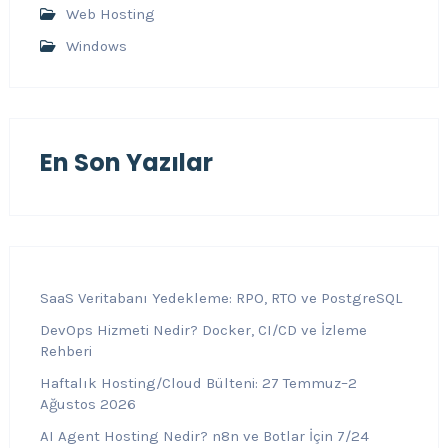
Web Hosting
Windows
En Son Yazılar
SaaS Veritabanı Yedekleme: RPO, RTO ve PostgreSQL
DevOps Hizmeti Nedir? Docker, CI/CD ve İzleme
Rehberi
Haftalık Hosting/Cloud Bülteni: 27 Temmuz–2
Ağustos 2026
AI Agent Hosting Nedir? n8n ve Botlar İçin 7/24