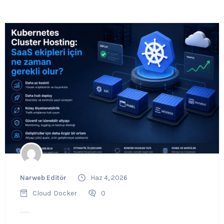
Narweb Editör
Haz 4, 2026
Cloud
Docker
0