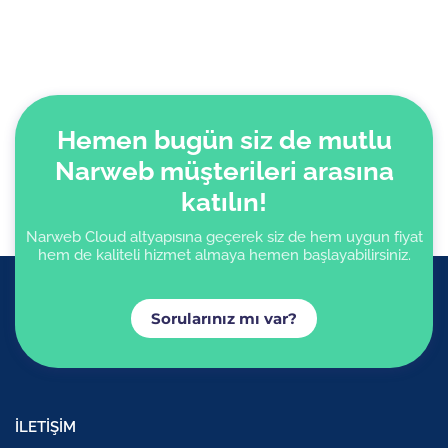
Hemen bugün siz de mutlu
Narweb müşterileri arasına
katılın!
Narweb Cloud altyapısına geçerek siz de hem uygun fiyat
hem de kaliteli hizmet almaya hemen başlayabilirsiniz.
Sorularınız mı var?
İLETİŞİM