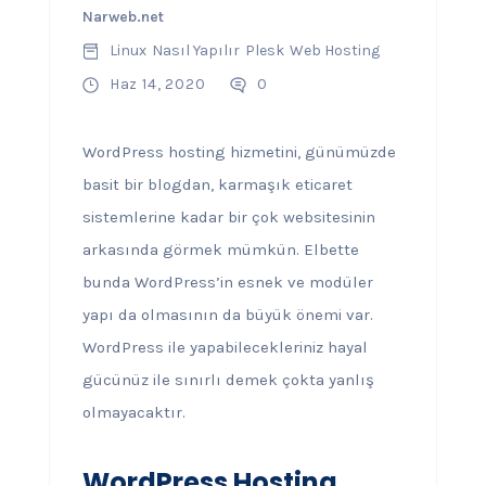
Narweb.net
Linux
Nasıl Yapılır
Plesk
Web Hosting
Haz 14, 2020
0
WordPress hosting hizmetini, günümüzde
basit bir blogdan, karmaşık eticaret
sistemlerine kadar bir çok websitesinin
arkasında görmek mümkün. Elbette
bunda WordPress’in esnek ve modüler
yapı da olmasının da büyük önemi var.
WordPress ile yapabilecekleriniz hayal
gücünüz ile sınırlı demek çokta yanlış
olmayacaktır.
WordPress Hosting