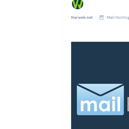
Narweb.net
Mail Hostin