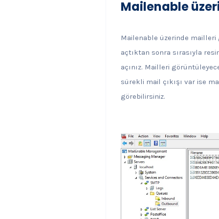
Mailenable üzer
Mailenable üzerinde mailleri
açtıktan sonra sırasıyla res
açınız. Mailleri görüntüleyece
sürekli mail çıkışı var ise 
görebilirsiniz.