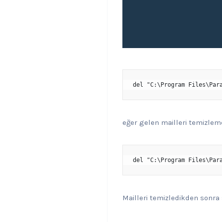
del "C:\Program Files\Par
eğer gelen mailleri temizleme
del "C:\Program Files\Par
Mailleri temizledikden sonra 