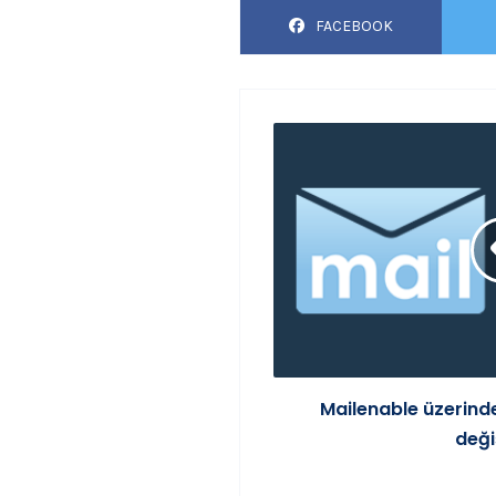
FACEBOOK
Mailenable üzerinde 
deği