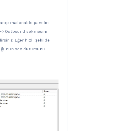
lanıp mailenable panelini
s -> Outbound sekmesini
rsiniz. Eğer hızlı şekilde
uyruğunun son durumunu