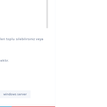
ri toplu silebilirsiniz veya
ektir.
windows server