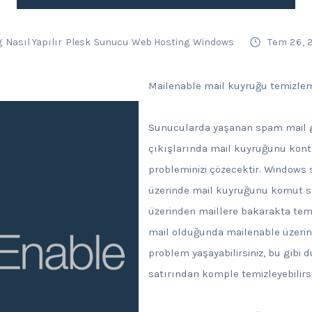
g
Nasıl Yapılır
Plesk
Sunucu
Web Hosting
Windows
Tem 26, 
Mailenable mail kuyruğu temizlem
Sunucularda yaşanan spam mail g
çıkışlarında mail kuyruğunu kont
probleminizi çözecektir. Windows
üzerinde mail kuyruğunu komut s
üzerinden maillere bakarakta temiz
mail olduğunda mailenable üzerin
problem yaşayabilirsiniz, bu gibi
satırından komple temizleyebilirsi