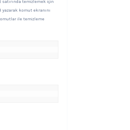
 satırında temizlemek için
 yazarak komut ekranını
 komutlar ile temizleme