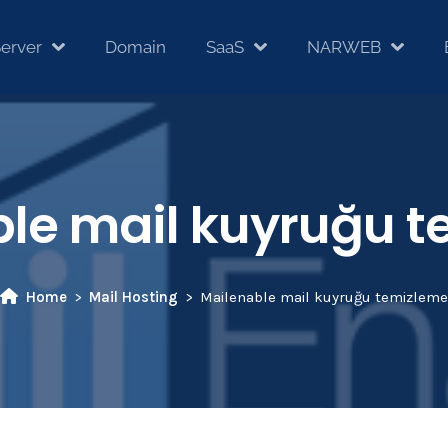
erver
Domain
SaaS
NARWEB
le mail kuyruğu 
Home
Mail Hosting
Mailenable mail kuyruğu temizleme