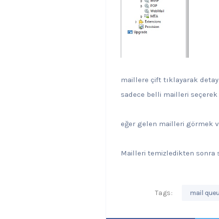
maillere çift tıklayarak detay
sadece belli mailleri seçerek 
eğer gelen mailleri görmek v
Mailleri temizledikten sonra s
Tags:
mail que