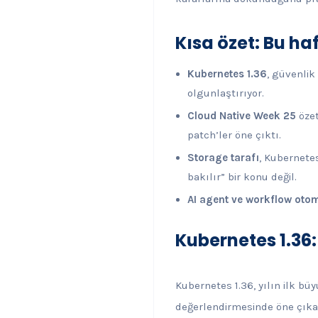
Kısa özet: Bu ha
Kubernetes 1.36
, güvenlik
olgunlaştırıyor.
Cloud Native Week 25
özet
patch’ler öne çıktı.
Storage tarafı
, Kubernetes
bakılır” bir konu değil.
AI agent ve workflow oto
Kubernetes 1.36
Kubernetes 1.36, yılın ilk b
değerlendirmesinde öne çıka