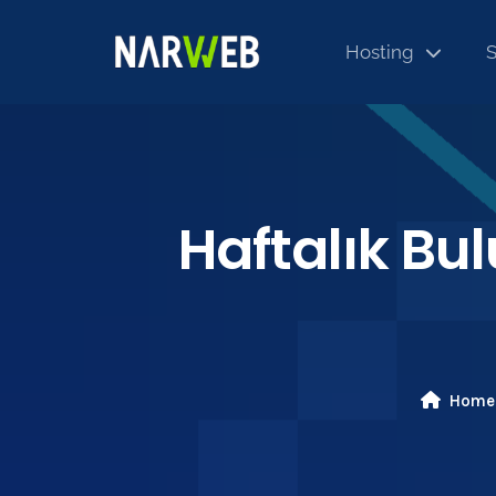
Hosting
S
Haftalık Bul
Home