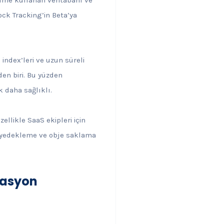
ck Tracking’in Beta’ya
index’leri ve uzun süreli
den biri. Bu yüzden
 daha sağlıklı.
llikle SaaS ekipleri için
, yedekleme ve obje saklama
rasyon