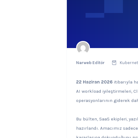
Narweb Editör
Kuberne
22 Haziran 2026
itibarıyla 
AI workload iyileştirmeleri,
operasyonlarının giderek dah
Bu bülten, SaaS ekipleri, yaz
hazırlandı. Amacımız sadece
kararlarına dokunduğunu pr