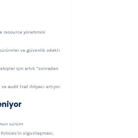
ve resource yönetimini
 sürümler ve güvenlik odaklı
ekipler için artık “sonradan
e audit trail ihtiyacı artıyor.
eniyor
Q’nun sürüm
Policies’in olgunlaşması,