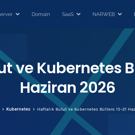
erver
Domain
SaaS
NARWEB
ut ve Kubernetes B
Haziran 2026
Kubernetes
Haftalık Bulut ve Kubernetes Bülteni: 15–21 Ha