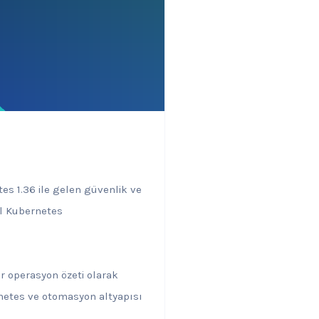
es 1.36 ile gelen güvenlik ve
ul Kubernetes
ir operasyon özeti olarak
netes ve otomasyon altyapısı