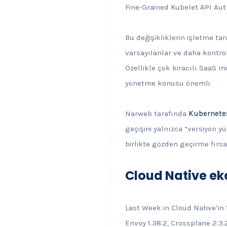
Fine-Grained Kubelet API Auth
Bu değişikliklerin işletme ta
varsayılanlar ve daha kontrol
Özellikle çok kiracılı SaaS m
yönetme konusu önemli.
Narweb tarafında
Kubernete
geçişini yalnızca “versiyon y
birlikte gözden geçirme fırsa
Cloud Native ek
Last Week in Cloud Native’in 
Envoy 1.38.2, Crossplane 2.3.2