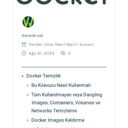
Narweb.net
Docker
Linux
Nasıl Yapılır
Sunucu
Ağu 31, 2023
0
Docker Temizlik
Bu Kılavuzu Nasıl Kullanmalı:
Tüm Kullanılmayan veya Dangling
Images, Containers, Volumes ve
Networks Temizleme
Docker Images Kaldırma