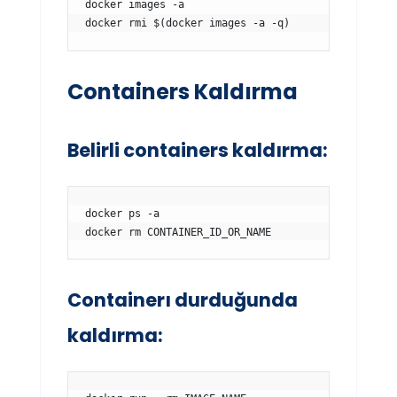
docker images -a

docker rmi $(docker images -a -q)
Containers Kaldırma
Belirli containers kaldırma:
docker ps -a

docker rm CONTAINER_ID_OR_NAME
Containerı durduğunda
kaldırma: