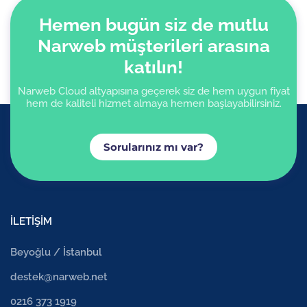
Hemen bugün siz de mutlu
Narweb müşterileri arasına
katılın!
Narweb Cloud altyapısına geçerek siz de hem uygun fiyat
hem de kaliteli hizmet almaya hemen başlayabilirsiniz.
Sorularınız mı var?
İLETİŞİM
Beyoğlu / İstanbul
destek@narweb.net
0216 373 1919