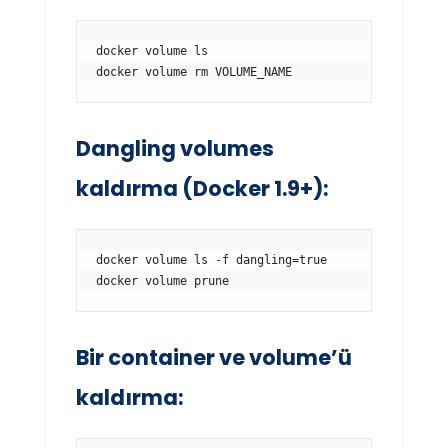
docker volume ls

docker volume rm VOLUME_NAME
Dangling volumes
kaldırma (Docker 1.9+):
docker volume ls -f dangling=true

docker volume prune
Bir container ve volume’ü
kaldırma: