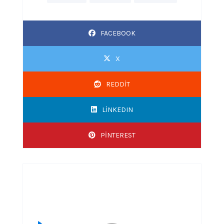
FACEBOOK
X
REDDIT
LINKEDIN
PINTEREST