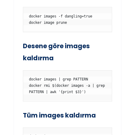
docker images -f dangling=true

docker image prune
Desene göre images
kaldırma
docker images | grep PATTERN

docker rmi $(docker images -a | grep 
PATTERN | awk '{print $3}')
Tüm images kaldırma