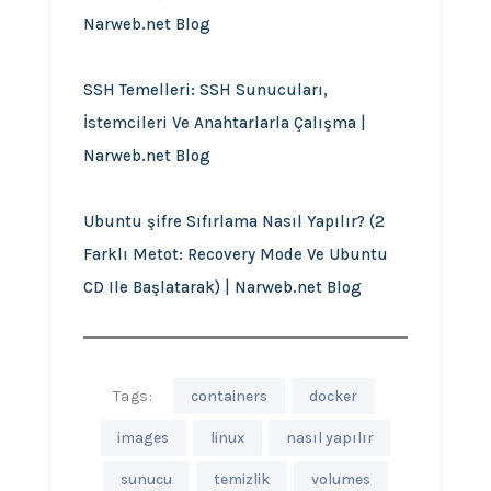
Narweb.net Blog
SSH Temelleri: SSH Sunucuları,
İstemcileri Ve Anahtarlarla Çalışma |
Narweb.net Blog
Ubuntu şifre Sıfırlama Nasıl Yapılır? (2
Farklı Metot: Recovery Mode Ve Ubuntu
CD Ile Başlatarak) | Narweb.net Blog
Tags:
containers
docker
images
linux
nasıl yapılır
sunucu
temizlik
volumes