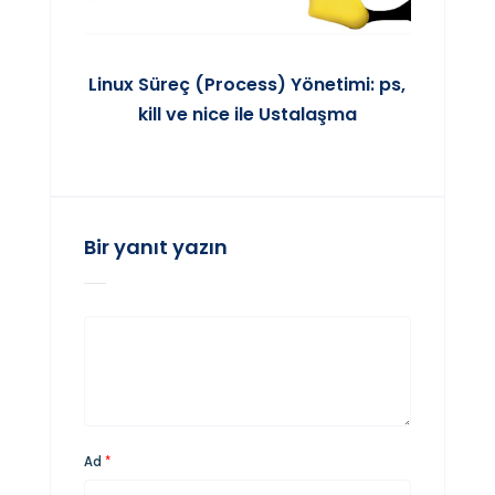
Linux Süreç (Process) Yönetimi: ps,
kill ve nice ile Ustalaşma
Bir yanıt yazın
Ad
*