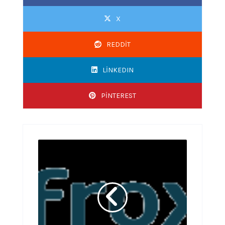
X
REDDIT
LINKEDIN
PINTEREST