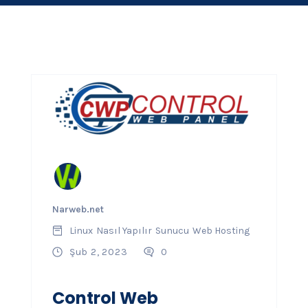
Narweb.net
Linux
Nasıl Yapılır
Sunucu
Web Hosting
Şub 2, 2023
0
Control Web