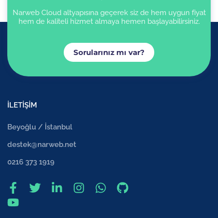
Narweb Cloud altyapısına geçerek siz de hem uygun fiyat
hem de kaliteli hizmet almaya hemen başlayabilirsiniz.
Sorularınız mı var?
İLETİŞİM
Beyoğlu / İstanbul
destek@narweb.net
0216 373 1919