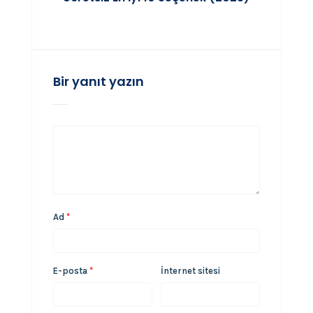
Bir yanıt yazın
Ad
*
E-posta
*
İnternet sitesi