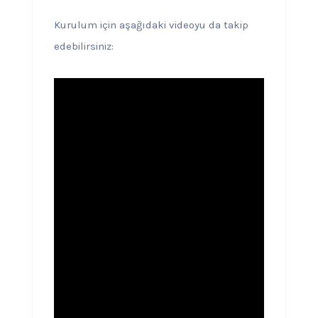
Kurulum için aşağıdaki videoyu da takip
edebilirsiniz: