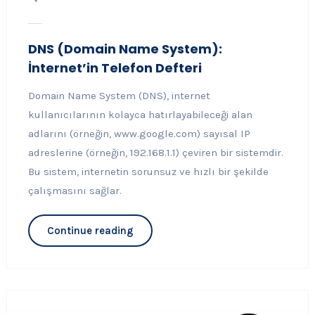
DNS (Domain Name System):
İnternet’in Telefon Defteri
Domain Name System (DNS), internet
kullanıcılarının kolayca hatırlayabileceği alan
adlarını (örneğin, www.google.com) sayısal IP
adreslerine (örneğin, 192.168.1.1) çeviren bir sistemdir.
Bu sistem, internetin sorunsuz ve hızlı bir şekilde
çalışmasını sağlar.
Continue reading