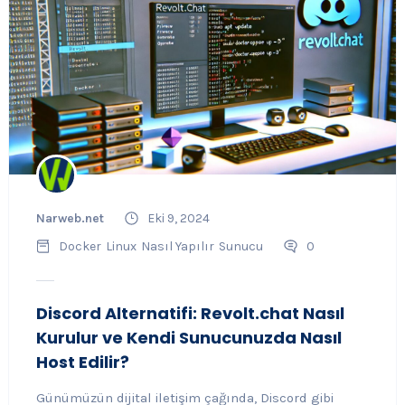
Narweb.net
Eki 9, 2024
Docker
Linux
Nasıl Yapılır
Sunucu
0
Discord Alternatifi: Revolt.chat Nasıl
Kurulur ve Kendi Sunucunuzda Nasıl
Host Edilir?
Günümüzün dijital iletişim çağında, Discord gibi