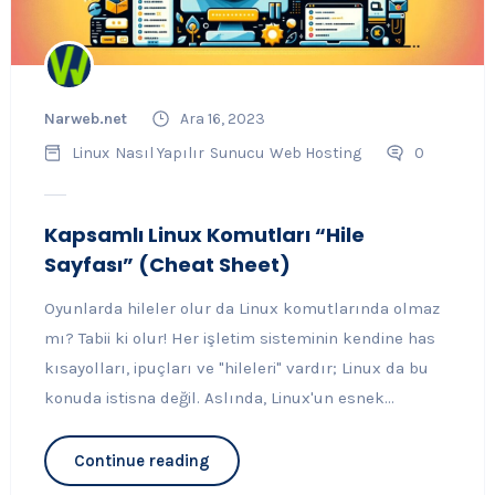
Narweb.net
Ara 16, 2023
Linux
Nasıl Yapılır
Sunucu
Web Hosting
0
Kapsamlı Linux Komutları “Hile
Sayfası” (Cheat Sheet)
Oyunlarda hileler olur da Linux komutlarında olmaz
mı? Tabii ki olur! Her işletim sisteminin kendine has
kısayolları, ipuçları ve "hileleri" vardır; Linux da bu
konuda istisna değil. Aslında, Linux'un esnek...
Continue reading