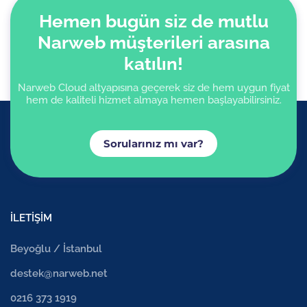
Hemen bugün siz de mutlu
Narweb müşterileri arasına
katılın!
Narweb Cloud altyapısına geçerek siz de hem uygun fiyat
hem de kaliteli hizmet almaya hemen başlayabilirsiniz.
Sorularınız mı var?
İLETİŞİM
Beyoğlu / İstanbul
destek@narweb.net
0216 373 1919