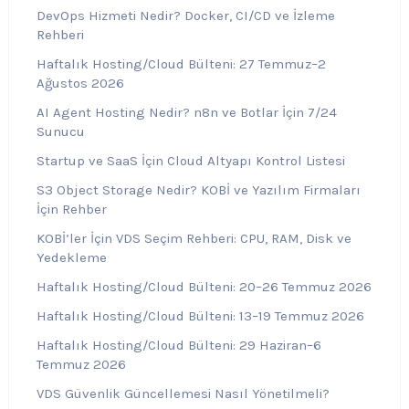
DevOps Hizmeti Nedir? Docker, CI/CD ve İzleme
Rehberi
Haftalık Hosting/Cloud Bülteni: 27 Temmuz–2
Ağustos 2026
AI Agent Hosting Nedir? n8n ve Botlar İçin 7/24
Sunucu
Startup ve SaaS İçin Cloud Altyapı Kontrol Listesi
S3 Object Storage Nedir? KOBİ ve Yazılım Firmaları
İçin Rehber
KOBİ’ler İçin VDS Seçim Rehberi: CPU, RAM, Disk ve
Yedekleme
Haftalık Hosting/Cloud Bülteni: 20–26 Temmuz 2026
Haftalık Hosting/Cloud Bülteni: 13–19 Temmuz 2026
Haftalık Hosting/Cloud Bülteni: 29 Haziran–6
Temmuz 2026
VDS Güvenlik Güncellemesi Nasıl Yönetilmeli?