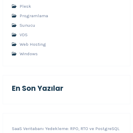
Plesk
Programlama
Sunucu
VDS
Web Hosting
Windows
En Son Yazılar
SaaS Veritabanı Yedekleme: RPO, RTO ve PostgreSQL