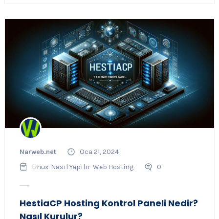
Narweb.net
Oca 21, 2024
Linux
Nasıl Yapılır
Web Hosting
0
HestiaCP Hosting Kontrol Paneli Nedir?
Nasıl Kurulur?