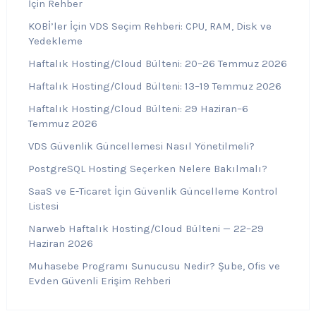
İçin Rehber
KOBİ’ler İçin VDS Seçim Rehberi: CPU, RAM, Disk ve
Yedekleme
Haftalık Hosting/Cloud Bülteni: 20–26 Temmuz 2026
Haftalık Hosting/Cloud Bülteni: 13–19 Temmuz 2026
Haftalık Hosting/Cloud Bülteni: 29 Haziran–6
Temmuz 2026
VDS Güvenlik Güncellemesi Nasıl Yönetilmeli?
PostgreSQL Hosting Seçerken Nelere Bakılmalı?
SaaS ve E-Ticaret İçin Güvenlik Güncelleme Kontrol
Listesi
Narweb Haftalık Hosting/Cloud Bülteni — 22–29
Haziran 2026
Muhasebe Programı Sunucusu Nedir? Şube, Ofis ve
Evden Güvenli Erişim Rehberi