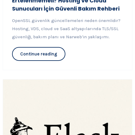
Ertelenmemeli? Hosting ve Cloud
Sunucuları İçin Güvenli Bakım Rehberi
OpenSSL güvenlik güncellemeleri neden önemlidir?
Hosting, VDS, cloud ve SaaS altyapılarında TLS/SSL
güvenliği, bakım planı ve Narweb’in yaklaşımı.
Continue reading