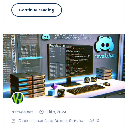
Continue reading
Narweb.net
Eki 9, 2024
Docker
Linux
Nasıl Yapılır
Sunucu
0