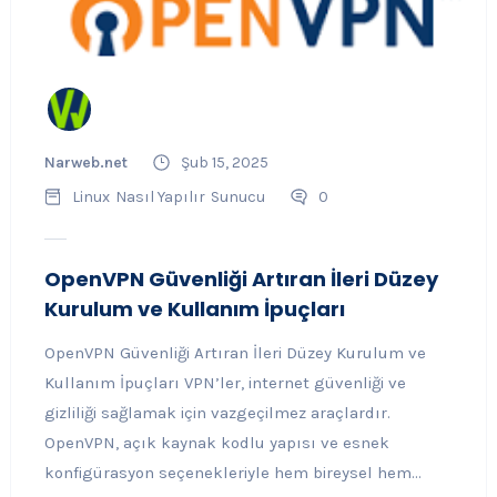
Narweb.net
Şub 15, 2025
Linux
Nasıl Yapılır
Sunucu
0
OpenVPN Güvenliği Artıran İleri Düzey
Kurulum ve Kullanım İpuçları
OpenVPN Güvenliği Artıran İleri Düzey Kurulum ve
Kullanım İpuçları VPN’ler, internet güvenliği ve
gizliliği sağlamak için vazgeçilmez araçlardır.
OpenVPN, açık kaynak kodlu yapısı ve esnek
konfigürasyon seçenekleriyle hem bireysel hem...