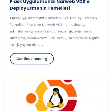
Flask Uygulamanızı Narweb VDS’e
Deploy Etmenin Temelleri
Flask Uygulamanızı Narweb VDS’e Deploy Etmenin
Temelleri Flask ve Narweb VDS ile ilk deploy
adımlarını öğrenin: Sunucu hazırlığı, uygulama
aktarımı, sanal ortam kurulumu, Gunicorn ve Nginx
ile ilk yayına alma....
Continue reading