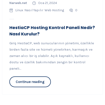
Narweb.net
Oca 21, 2024
Linux
Nasıl Yapılır
Web Hosting
0
HestiaCP Hosting Kontrol Paneli Nedir?
Nasıl Kurulur?
Giriş HestiaCP, web sunucularının yönetimi, özellikle
birden fazla site ve hizmeti yönetirken, karmaşık ve
zaman alıcı bir iş olabilir. Açık kaynaklı, kullanıcı
dostu ve özellik bakımından zengin bir kontrol
paneli...
Continue reading