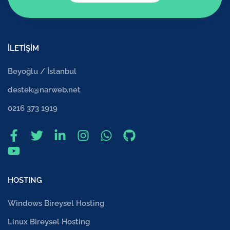
İLETİŞİM
Beyoğlu / İstanbul
destek@narweb.net
0216 373 1919
HOSTING
Windows Bireysel Hosting
Linux Bireysel Hosting