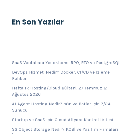
En Son Yazılar
SaaS Veritabanı Yedekleme: RPO, RTO ve PostgreSQL
DevOps Hizmeti Nedir? Docker, CI/CD ve İzleme
Rehberi
Haftalık Hosting/Cloud Bülteni: 27 Temmuz–2
Ağustos 2026
AI Agent Hosting Nedir? n8n ve Botlar İçin 7/24
Sunucu
Startup ve SaaS İçin Cloud Altyapı Kontrol Listesi
S3 Object Storage Nedir? KOBİ ve Yazılım Firmaları