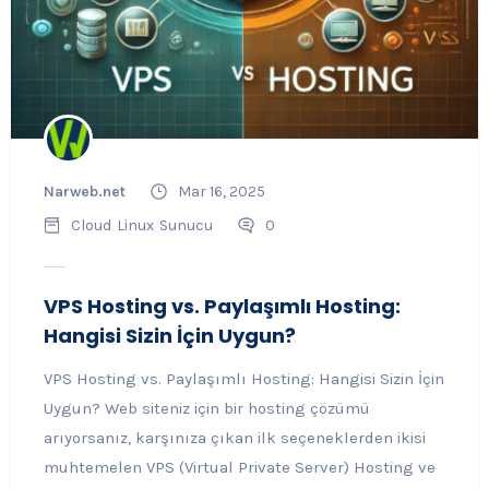
Narweb.net
Mar 16, 2025
Cloud
Linux
Sunucu
0
VPS Hosting vs. Paylaşımlı Hosting:
Hangisi Sizin İçin Uygun?
VPS Hosting vs. Paylaşımlı Hosting: Hangisi Sizin İçin
Uygun? Web siteniz için bir hosting çözümü
arıyorsanız, karşınıza çıkan ilk seçeneklerden ikisi
muhtemelen VPS (Virtual Private Server) Hosting ve