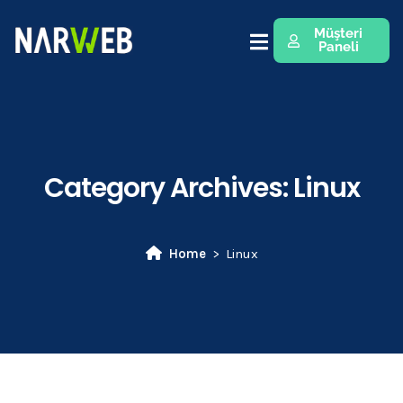
Müşteri
Paneli
Category Archives:
Linux
Home
Linux