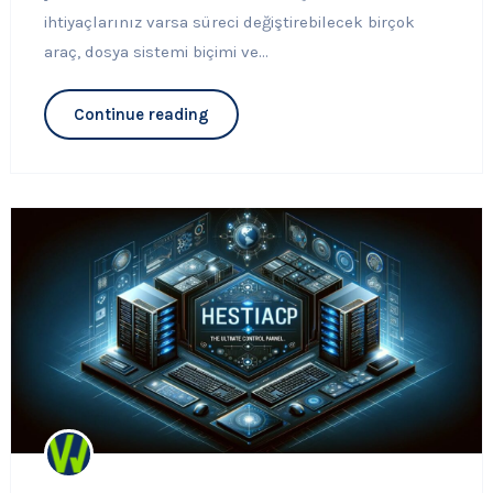
ihtiyaçlarınız varsa süreci değiştirebilecek birçok
araç, dosya sistemi biçimi ve...
Continue reading