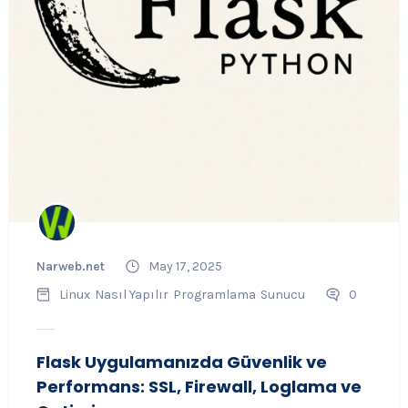
Narweb.net
May 17, 2025
Linux
Nasıl Yapılır
Programlama
Sunucu
0
Flask Uygulamanızda Güvenlik ve
Performans: SSL, Firewall, Loglama ve