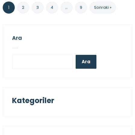
1
2
3
4
…
9
Sonraki »
Ara
Ara
Kategoriler