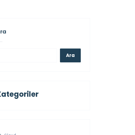
ra
Ara
Kategoriler