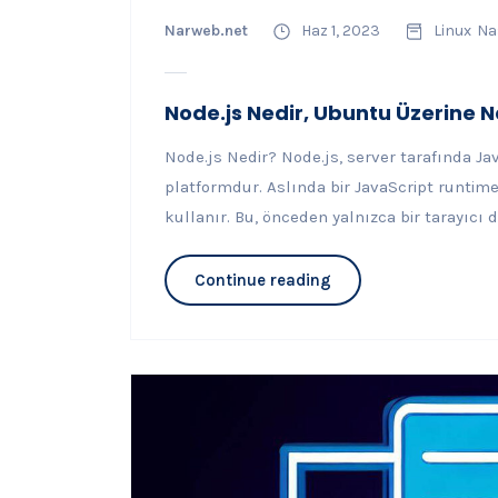
Narweb.net
Haz 1, 2023
Linux
Nas
Node.js Nedir, Ubuntu Üzerine Nas
Node.js Nedir? Node.js, server tarafında J
platformdur. Aslında bir JavaScript runtime
kullanır. Bu, önceden yalnızca bir tarayıcı di
Continue reading