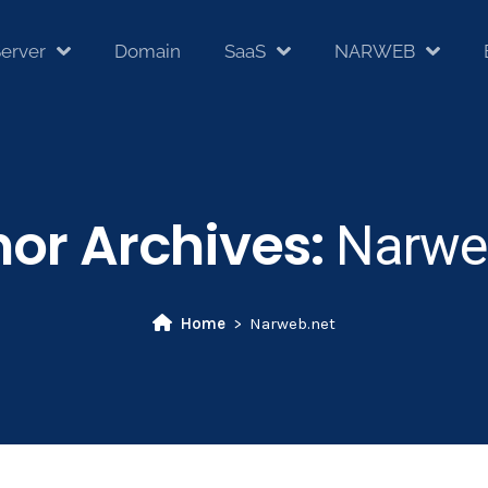
erver
Domain
SaaS
NARWEB
or Archives:
Narwe
Home
Narweb.net