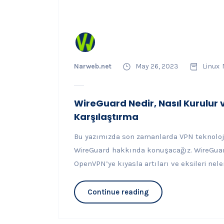
Narweb.net
May 26, 2023
Linux
WireGuard Nedir, Nasıl Kurulur v
Karşılaştırma
Bu yazımızda son zamanlarda VPN teknolojil
WireGuard hakkında konuşacağız. WireGuard 
OpenVPN’ye kıyasla artıları ve eksileri nelerd
Continue reading