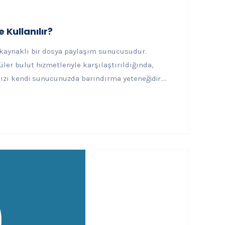
 Kullanılır?
kaynaklı bir dosya paylaşım sunucusudur.
ler bulut hizmetleriyle karşılaştırıldığında,
zı kendi sunucunuzda barındırma yeteneğidir....